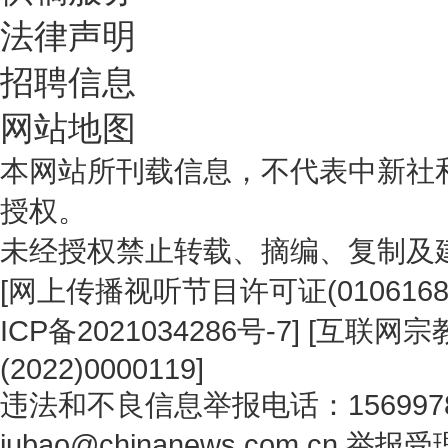
法律声明
招聘信息
网站地图
本网站所刊载信息，不代表中新社
授权。
未经授权禁止转载、摘编、复制及
[
网上传播视听节目许可证(0106168
ICP备2021034286号-7
] [
互联网宗教
(2022)0000119
]
违法和不良信息举报电话：1569978
jubao@chinanews.com.cn
举报受