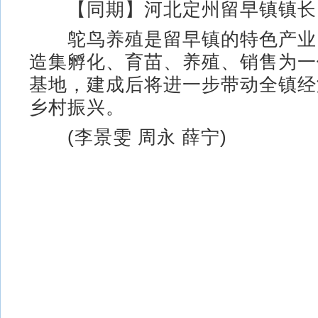
【同期】河北定州留早镇镇长
鸵鸟养殖是留早镇的特色产业
造集孵化、育苗、养殖、销售为一
基地，建成后将进一步带动全镇经
乡村振兴。
(李景雯 周永 薛宁)