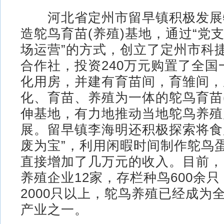
河北省定州市留早镇积极发展
造鸵鸟育苗(养殖)基地，通过“党
场运营”的方式，创立了定州市科
合作社，投资240万元购置了全国
化用房，并建有育苗间，育雏间，
化、育苗、养殖为一体的鸵鸟育苗
伸基地，有力地推动当地鸵鸟养殖
展。留早镇李海明还积极探索将食
废为宝”，利用闲暇时间制作鸵鸟
直接增加了几万元的收入。目前，
养殖企业12家，存栏种鸟600余
2000只以上，鸵鸟养殖已经成为
产业之一。