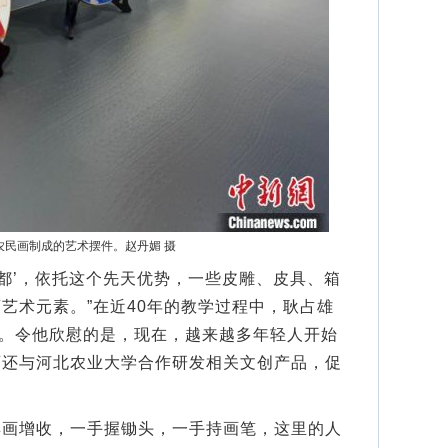
农民画制成的艺术摆件。赵丹媚 摄
都’，依托这个先天优势，一些皮雕、皮具、箱
艺术元素。”在近40年的教学过程中，耿占雄
人。令他欣慰的是，现在，越来越多年轻人开始
画还与河北农业大学合作研发相关文创产品，促
增收，一手握锄头，一手持画笔，这里的人