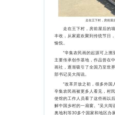
走在王下村，房前屋
走在王下村，房前屋后的墙上
丰收，从家庭欢聚到传统节日
愉悦。
“辛集农民画的起源可上溯至
主要传承创作基地，作品曾在中
画社，逐渐吸引了全国乃至世界
部书记吴大闯说。
“改革开放之初，很多外国人
辛集农民画被更多人看见，村民
使馆的工作人员看了这些画以
解中国乡村的一扇窗。”吴大闯
奥地利等30多个国家和地区办