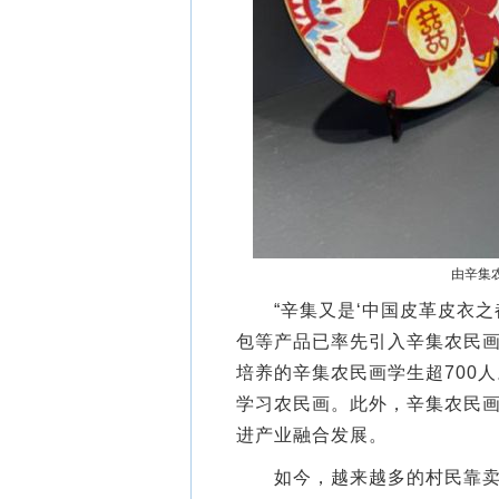
由辛集
“辛集又是‘中国皮革皮衣之
包等产品已率先引入辛集农民画
培养的辛集农民画学生超700
学习农民画。此外，辛集农民
进产业融合发展。
如今，越来越多的村民靠卖画