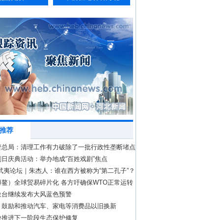
推荐
管总局：清理工作有力破除了一批行政性垄断堵点
日庆典活动：举办地成“百姓戏剧”焦点
武夷论坛｜朱杰人：谁在西方被称为“第二孔子”？
博鳌）全球贸易碎片化 各方吁确保WTO正常运转
象台继续发布大风蓝色预警
：鼓励和推动汽车、家电等消费品以旧换新
快推进下一阶段生态保护修复