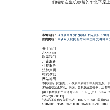
们继续在生机盎然的华北平原上
本地新闻：
河北新闻网
河北网络广播电视台
长城网
国内网站：
中新网
人民网
新华网
中国网
光明网
中
关于我们
About us
联系我们
广告服务
供稿服务
法律声明
招聘信息
网站地图
本网站所刊载信息，不代表中新社和中新网观点。 
未经授权禁止转载、摘编、复制及建立镜像，违者将
[
网上传播视听节目许可证(0106168)
] [
京ICP证0406
(2022)0000119
]
违法和不良信息举报电话：15699788000 举报邮箱：jub
Copyright ?1999-2024 chinanews.com. All Rights