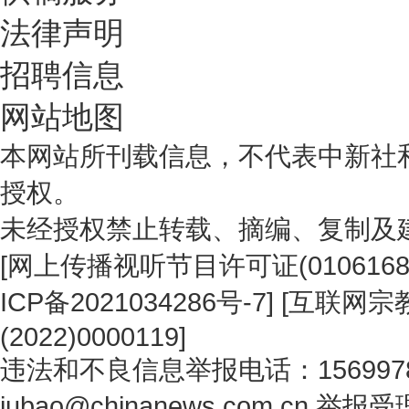
法律声明
招聘信息
网站地图
本网站所刊载信息，不代表中新社
授权。
未经授权禁止转载、摘编、复制及
[
网上传播视听节目许可证(0106168
ICP备2021034286号-7
] [
互联网宗教
(2022)0000119
]
违法和不良信息举报电话：1569978
jubao@chinanews.com.cn
举报受