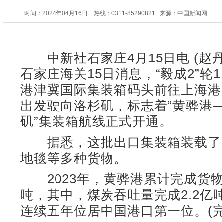
时间：2024年04月16日
热线：0311-85290821
来源：中国新闻网
中新社石家庄4月15日电 (赵丹
石家庄海关15日消息，“毅成2”轮
港津冀国际集装箱码头前往上海港
出发驶向洛杉矶，标志着“黄骅港
矶”集装箱航线正式开通。
据悉，这批出口集装箱装载了
地毯等多种货物。
2023年，黄骅港累计完成货物吞
吨，其中，煤炭吞吐量完成2.2亿
连续五年位居中国港口第一位。(完