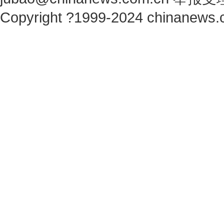
Copyright ?1999-2024 chinanews.c