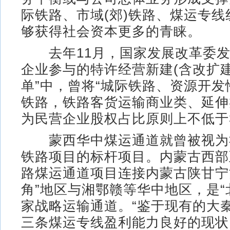
际铁路、市域(郊)铁路、煤运专
够获得社会资本更多的青睐。
去年11月，国家发展改革委发
企业参与的特许经营新建(含改扩建
单”中，曾将“城际铁路、资源开
铁路，铁路客货运输商业类、延伸
为民营企业股权占比原则上不低于
蒙西华中煤运通道就曾被视为
铁路项目的标杆项目。内蒙古西部
路煤运通道项目连接内蒙古陕甘宁
角”地区与湘鄂赣等华中地区，是“
家战略运输通道。“鉴于现有的大
三条煤运专线盈利能力良好的现状