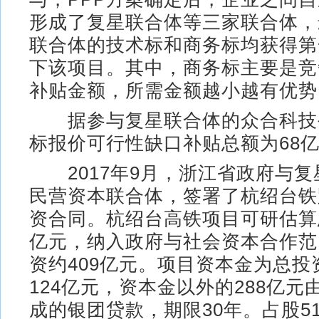
形成了复星联合体等三家联合体，
联合体的技术标和商务标均获得第
下该项目。其中，商务标主要是竞
补贴金额，所需金额越小越有优势
据参与复星联合体的众合科技
标报价可行性缺口补贴总额为68
2017年9月，浙江省政府与复
民营资本联合体，签署了杭绍台铁
资合同。杭绍台高铁项目可研估算总
亿元，纳入政府与社会资本合作范
资约409亿元。项目资本金为总投
124亿元，资本金以外的288亿
成的银团贷款，期限30年。占股5