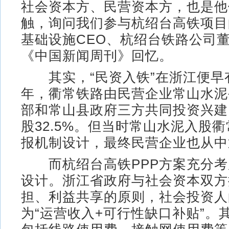
社会资本方、民营资本方，也是他
触，询问我们参与杭绍台高铁项目
基础设施CEO、杭绍台铁路公司
《中国新闻周刊》回忆。
其实，“民资入铁”在浙江便早有
年，衢常铁路由民营企业常山水泥
部和常山县政府三方共同投资兴建
股32.5%。但当时常山水泥入股
报机制设计，最终民营企业也从中
而杭绍台高铁PPP方案充分考
设计。浙江省政府与社会资本双方
担、利益共享的原则，社会投资人
为“运营收入+可行性缺口补贴”。