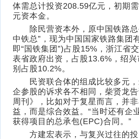
体需总计投资208.59亿元，初期需拿
元资本金。
除民营资本外，原中国铁路总公
中铁总”，现为中国国家铁路集团
即“国铁集团”)占股15%，浙江省
表省政府出资，占股13.6%，绍
别占股10.2%。
民资联合体的组成比较多元，
企参股的诉求各不相同，柴贤龙告
周刊》，比如对于复星而言，并非
益，而是综合效益。“当时还有企
获得项目的总承包(EPC)合同。”
方建宏表示，与复兴过往的投