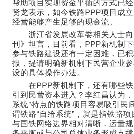
帮助项目实现资金平衡的方式已经
贤龙表示，如今铁路PPP项目成
经营能够产生足够的现金流。
浙江省发展改革委相关人士向
刊》坦言，目前看，PPP新机制
参与铁路建设还有一定困难，已积
报，提请明确新机制下民营企业参
设的具体操作办法。
在PPP新机制下，还有哪些铁
引到民营资本进入？李红昌认为，
系统”特点的铁路项目容易吸引民
谓铁路“自给系统”，就是指铁路
与国铁网络边界相对清晰，运量规
务平衡或与公司总体业务形成支撑