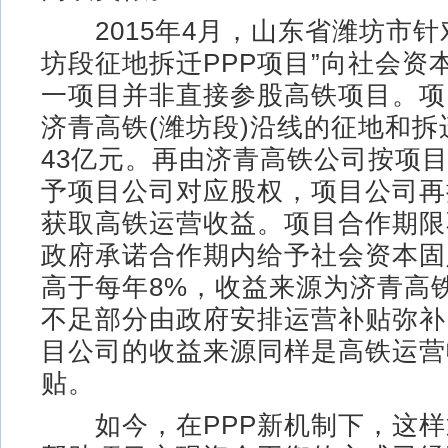
2015年4月，山东省潍坊市针
坊段征地拆迁PPP项目”向社会资
一项目并非直接参股高铁项目。项
济青高铁(潍坊段)沿线的征地和
43亿元。再由济青高铁公司按项
予项目公司对应股权，项目公司再
获取高铁运营收益。项目合作期限
政府承诺合作期内给予社会资本固
高于每年8%，收益来源为济青高
不足部分由政府安排运营补贴弥补
目公司的收益来源同样是高铁运营
贴。
如今，在PPP新机制下，这样