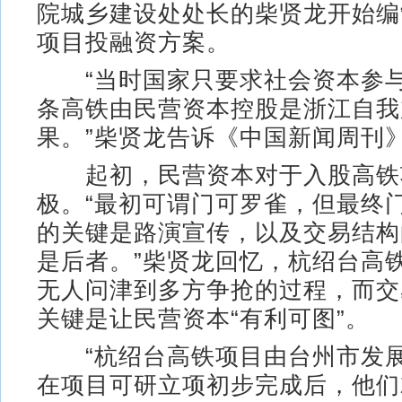
院城乡建设处处长的柴贤龙开始编
项目投融资方案。
“当时国家只要求社会资本参与
条高铁由民营资本控股是浙江自我
果。”柴贤龙告诉《中国新闻周刊
起初，民营资本对于入股高铁
极。“最初可谓门可罗雀，但最终
的关键是路演宣传，以及交易结构
是后者。”柴贤龙回忆，杭绍台高
无人问津到多方争抢的过程，而交
关键是让民营资本“有利可图”。
“杭绍台高铁项目由台州市发展
在项目可研立项初步完成后，他们