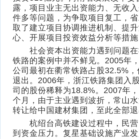
露，项目业主无出资能力、无收入
件多等问题，为争取项目复工，省
取了建立项目协调推进机制、提升
心、开展项目投资效益分析等措施
社会资本出资能力遇到问题在
铁路的案例中并不鲜见。2005年
公司最初在衢常铁路占股32.5%
退出。2006年，浙江铁路集团入
司的股份稀释为18.8%。2007
个月，由于主业遇到波折，常山水
转让给中国建材集团，至此全部退
杭绍台高铁建设过程中，民营
到资金压力。复星基础设施产业发