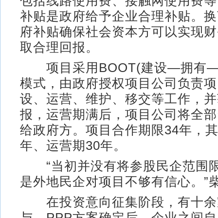
包括线路使用费、接触网使用费等
补贴是政府给予企业合理补贴。换
府补贴确保社会资本方可以实现财
取合理回报。
项目采用BOOT(建设—拥有—
模式，由政府授权项目公司负责项
设、运营、维护、移交等工作，并
报，运营期满后，项目公司将全部
给政府方。项目合作期限34年，其
年、运营期30年。
“当初并没有将参股民企范围限
是外地民企对项目不够有信心。”
在投资意向征集阶段，有十余
与，PPP方案确定后，企业之间