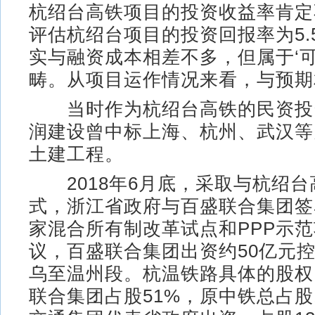
杭绍台高铁项目的投资收益率肯定
评估杭绍台项目的投资回报率为5.
实与融资成本相差不多，但属于‘可
畴。从项目运作情况来看，与预期
当时作为杭绍台高铁的民资投
润建设曾中标上海、杭州、武汉等
土建工程。
2018年6月底，采取与杭绍台
式，浙江省政府与百盛联合集团签
家混合所有制改革试点和PPP示
议，百盛联合集团出资约50亿元
乌至温州段。杭温铁路具体的股权
联合集团占股51%，原中铁总占股