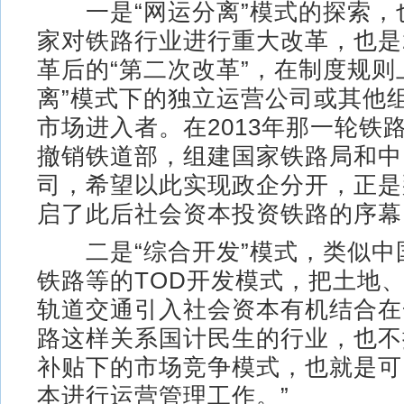
一是“网运分离”模式的探索，
家对铁路行业进行重大改革，也是2
革后的“第二次改革”，在制度规则
离”模式下的独立运营公司或其他
市场进入者。在2013年那一轮铁
撤销铁道部，组建国家铁路局和中
司，希望以此实现政企分开，正是
启了此后社会资本投资铁路的序幕
二是“综合开发”模式，类似中
铁路等的TOD开发模式，把土地
轨道交通引入社会资本有机结合在
路这样关系国计民生的行业，也不
补贴下的市场竞争模式，也就是可
本进行运营管理工作。”