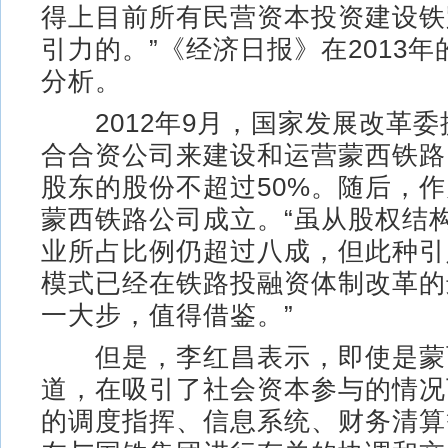
得上目前所有民营资本投资建设铁
引力的。”《经济日报》在2013
分析。
2012年9月，国家发展改革委
合合资公司来建设和运营蒙西铁路
股东的股份不超过50%。随后，
蒙西铁路公司成立。“虽从股权结
业所占比例仍超过八成，但此种引
模式已经在铁路投融资体制改革的
一大步，值得借鉴。”
但是，李红昌表示，即使是蒙
道，在吸引了社会资本参与的情况
的调度指挥、信息系统、财务清算