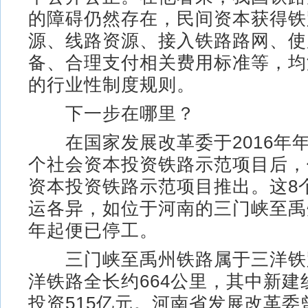
的障碍仍然存在，民间资本获得铁
源、线路资源、接入铁路路网、使
备、合理支付相关费用标准等，均
的行业性制度规则。
下一步在哪里？
在国家发展改革委于2016年年
个社会资本投资铁路示范项目后，
资本投资铁路示范项目推出。这8
运各异，如位于河南的三门峡至禹州
年起便已停工。
三门峡至禹州铁路属于三洋铁
洋铁路全长约664公里，其中新建
投资515亿元。河南省发展改革委