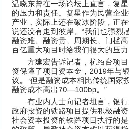
温晓东曾在一场论坛上直言，复星
的压力和责任。复星作为民营企业
产业，实际上还在破冰阶段，正在
说还没有走到彼岸。“我们也强烈
融资难、融资贵、周期长、门槛高
百亿重大项目时给我们很大的压力
方建宏告诉记者，杭绍台项目
资保障了项目资本金，2019年与
议。“但是融资成本相比传统国家
融资成本高出70—100bp。”
有业内人士向记者坦言，银行
政府投资的铁路项目提供积极融资
社会资本投资的铁路项目执行的是