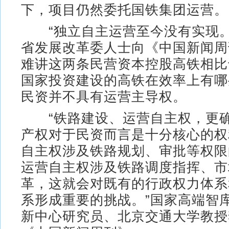
下，项目仍然委托国铁集团运营。
“独立自主运营至今没有实现。
省发展改革委人士向《中国新闻周
难讲这两条民营资本控股高铁相比
国家投资建设的高铁在效率上有哪
民资并不具有运营主导权。
“铁路建设、运营自主权，更确
产权对于民资而言是十分核心的权
自主权涉及铁路规划、审批等权限
运营自主权涉及铁路调度指挥、市
革，这就会对既有的行政权力体系
系形成重要的挑战。”国家高端智
新中心研究员、北京交通大学教授