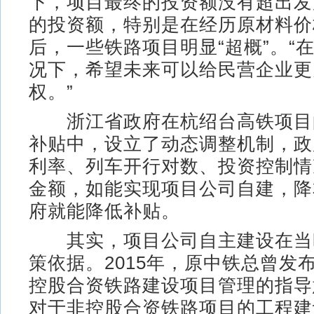
下，项目最终的投资额没有超出发
的投资额，特别是在经历原材料价
后，一些铁路项目明显“超概”。“
况下，希望未来可以给民营企业更
权。”
浙江省政府在杭绍台高铁项目
补贴中，设立了动态调整机制，政
利率、列车开行对数、投资控制情
金额，如能实现项目公司自建，降
府就能降低补贴。
其实，项目公司自主建设在当
策依据。2015年，原中铁总曾发
控股合资铁路建设项目管理的指导
对于非控股合资铁路项目的工程建