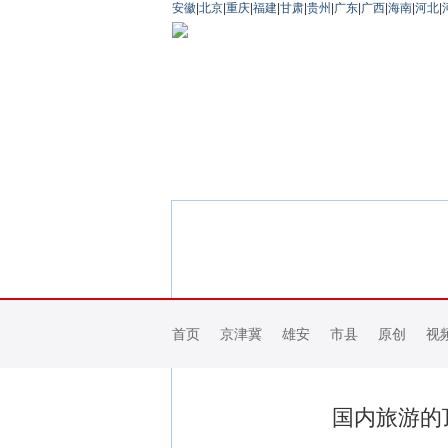
安徽
|
北京
|
重庆
|
福建
|
甘肃
|
贵州
|
广东
|
广西
|
海南
|
河北
|
首页
京津冀
雄安
市县
原创
视
国内旅游的