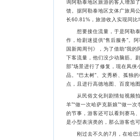
询阿勒泰地区旅游的客人增加了
馈。据阿勒泰地区文体广旅局公
长60.81%，旅游收入实现同比增
想要接住流量，于是阿勒泰地
作，给剧迷提供“售后服务”。
国新闻周刊》，为了借助“我的
下客流量，他们没少动脑筋。剧
部”场景进行了修复，现在凤侠
品。“巴太树”、文秀桥、孤独
点，且进行高德地图、百度地图
从民俗文化到剧情短视频拍摄
羊”“做一次哈萨克新娘”“做一
的节事，游客还可以看到赛马
是小型表演类的，那么游客也
刚过去不久的7月，在哈巴河