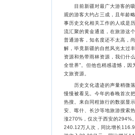
目前新疆对最广大游客的吸引
观的游客大约占三成，且年龄略
事历史文化相关工作的人或是
流汇聚的黄金通道，在旅游这
普通游客，知名度还不太高，
解，毕竟新疆的自然风光太过丰
资源和热带雨林资源，我们什么
全世界”。但他也稍感遗憾，因
文旅资源。
历史文化遗迹的声量稍微落后
慢慢被看见。今年的春晚首次
热搜。来自同程旅行的数据显示
安、喀什、长沙等地旅游搜索
涨270%，仅次于西安的294%
240.12万人次，同比增长116.