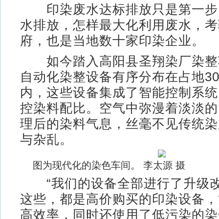
印染废水达标排放只是第一步
水排放，怎样最大化利用废水，考
府，也是当地数十家印染企业。
如今踏入高阳县圣翔染厂染整
自动化染整设备有序分布在占地3
内，这些设备集成了智能控制系统
控染料配比。空气中弥漫着淡淡的
理后的染料气息，丝毫不见传统染
与杂乱。
图为现代化的染色车间。 李太源 摄
“我们的设备全部进行了升级改
这些，都是高价购买的印染设备，
高效率，同时还使用了低污染的染