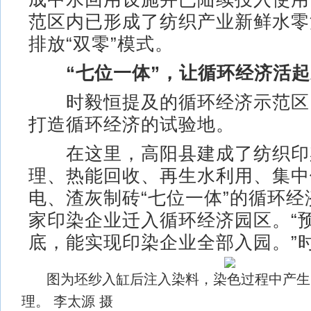
范区内已形成了纺织产业新鲜水零
排放“双零”模式。
“七位一体”，让循环经济活
时毅恒提及的循环经济示范区
打造循环经济的试验地。
在这里，高阳县建成了纺织印
理、热能回收、再生水利用、集中
电、渣灰制砖“七位一体”的循环经
家印染企业迁入循环经济园区。“预计
底，能实现印染企业全部入园。”
图为坯纱入缸后注入染料，染色过程中产生
理。 李太源 摄