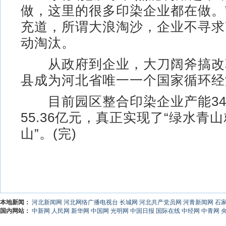
做，这里的很多印染企业都在做。
充道，所谓大浪淘沙，企业不寻求
动淘汰。
从政府到企业，大刀阔斧搞改
县成为河北省唯一一个国家循环经
目前园区整合印染企业产能34.
55.36亿元，真正实现了“绿水青
山”。(完)
本地新闻：
河北新闻网
河北网络广播电视台
长城网
河北共产党员网
河青新闻网
石
国内网站：
中新网
人民网
新华网
中国网
光明网
中国日报
国际在线
中经网
中青网