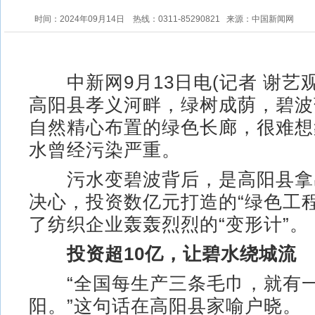
时间：2024年09月14日
热线：0311-85290821
来源：中国新闻网
中新网9月13日电(记者 谢艺观
高阳县孝义河畔，绿树成荫，碧波
自然精心布置的绿色长廊，很难想
水曾经污染严重。
污水变碧波背后，是高阳县拿
决心，投资数亿元打造的“绿色工
了纺织企业轰轰烈烈的“变形计”。
投资超10亿，让碧水绕城流
“全国每生产三条毛巾，就有一
阳。”这句话在高阳县家喻户晓。