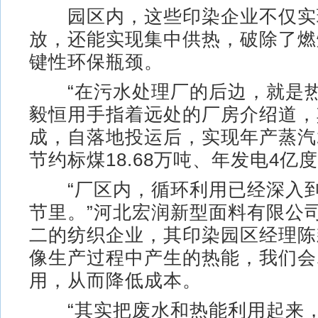
园区内，这些印染企业不仅实
放，还能实现集中供热，破除了燃
键性环保瓶颈。
“在污水处理厂的后边，就是热
毅恒用手指着远处的厂房介绍道，其
成，自落地投运后，实现年产蒸汽2
节约标煤18.68万吨、年发电4亿
“厂区内，循环利用已经深入到
节里。”河北宏润新型面料有限公
二的纺织企业，其印染园区经理陈
像生产过程中产生的热能，我们会
用，从而降低成本。
“其实把废水和热能利用起来，