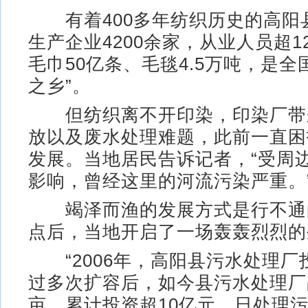
有着400多年纺织历史的高阳
生产企业4200余家，从业人员超1
毛巾50亿条、毛毯4.5万吨，是全
之乡”。
但纺织离不开印染，印染厂带
放以及废水处理难题，此前一直困
发展。当地居民告诉记者，“受周
影响，曾经这里的河流污染严重。
竭泽而渔的发展方式是行不通
点后，当地开启了一场轰轰烈烈的
“2006年，高阳县污水处理厂
过多次扩容后，如今县污水处理厂占
亩，累计投资超10亿元，日处理污