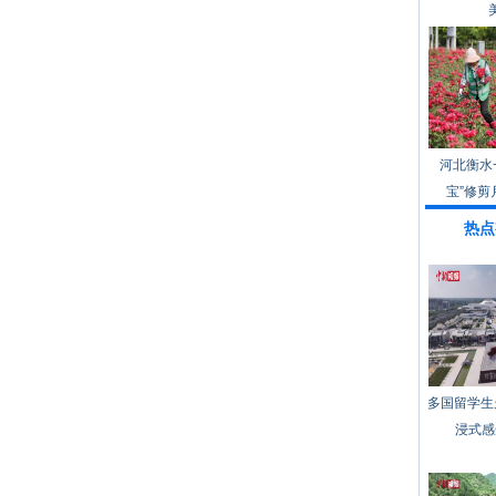
河北衡水
宝”修剪
热点
多国留学生
浸式感