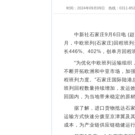
时间：2024年09月09日
热线：0311-85
中新社石家庄9月6日电 (赵
月，中欧班列(石家庄)回程班列
长446%、402%，创单月回
“为优化中欧班列运输组织，
不断开拓欧洲和中亚市场，加
程班列力度。”石家庄国际陆港
班列回程数量持续增加，发运
回国内，为当地带来稳定的原
据了解，进口货物抵达石家庄
运输方式快速分拨至京津冀及
成本，为产业链供应链稳健运