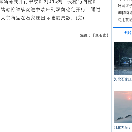
陆港共开行中欧班列345列，去程与回程班
外国留
际陆港将继续促进中欧班列双向稳定开行，通过
当唢呐遇
大宗商品在石家庄国际陆港集散。(完)
河北藁城
图片
编辑：【李玉素】
河北石家庄
河北内丘：