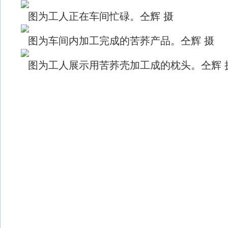
图为工人正在车间忙碌。仝辉 摄
图为车间内加工完成的苦荞产品。仝辉 摄
图为工人展示用苦荞壳加工成的枕头。仝辉 