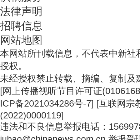
法律声明
招聘信息
网站地图
本网站所刊载信息，不代表中新社
授权。
未经授权禁止转载、摘编、复制及
[
网上传播视听节目许可证(0106168
ICP备2021034286号-7
] [
互联网宗教
(2022)0000119
]
违法和不良信息举报电话：1569978
jubao@chinanews.com.cn
举报受