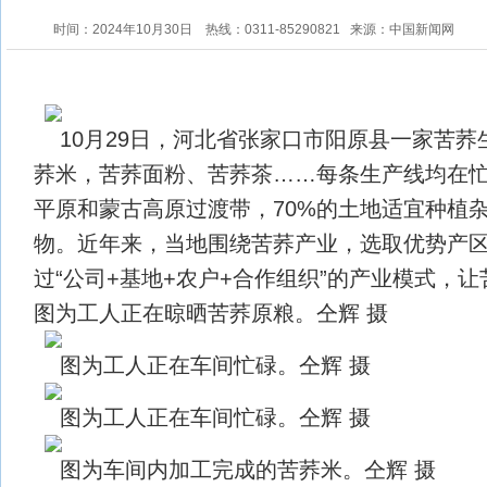
时间：2024年10月30日
热线：0311-85290821
来源：中国新闻网
10月29日，河北省张家口市阳原县一家苦
荞米，苦荞面粉、苦荞茶……每条生产线均在
平原和蒙古高原过渡带，70%的土地适宜种植
物。近年来，当地围绕苦荞产业，选取优势产
过“公司+基地+农户+合作组织”的产业模式，
图为工人正在晾晒苦荞原粮。仝辉 摄
图为工人正在车间忙碌。仝辉 摄
图为工人正在车间忙碌。仝辉 摄
图为车间内加工完成的苦荞米。仝辉 摄