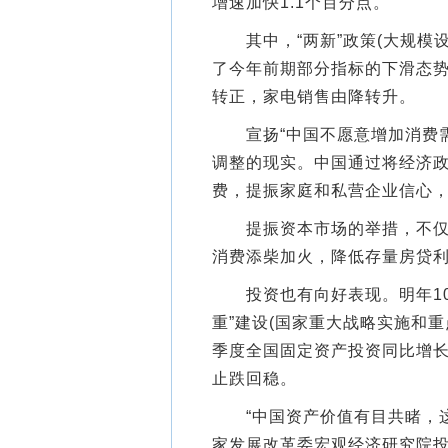
增速加快1.1个百分点。
其中，“两新”政策(大规模设
了今年前期部分指标的下滑态势
转正，家电销售由降转升。
宣扬“中国不愿意增加消费需
调整的现实。中国通过将经济
费，提振家庭和私营企业信心
提振资本市场的举措，不仅为
消费添柴加火，降低存量房贷
投资也有向好表现。明年100
重”建设(国家重大战略实施和
季度全国固定资产投资同比增长
止跌回稳。
“中国资产价值有目共睹，这
家发展改革委宏观经济研究院