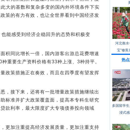
在如此大的基数和复杂多变的国内外环境条件下实
观政策的有力有效，也让全世界看到中国经济发
也能感受到经济企稳回升的态势和积极变
河北衡水
宝”修剪
积同比增长一倍，国内游客出游总花费增速
热点
0种重要生产资料价格有33种上涨、3种持平。
政策措施正在奏效，而且在四季度有望发挥
，接下来，还将有一批增量政策措施继续出
补助标准并扩大政策覆盖面，提高本专科生研究
多国留学生
低贷款利率，最大限度扩大专项债券投向领域
浸式感
更加注重提高经济发展质量，更加注重支持