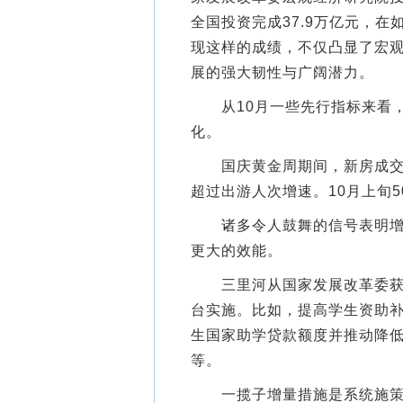
全国投资完成37.9万亿元，
现这样的成绩，不仅凸显了宏
展的强大韧性与广阔潜力。
从10月一些先行指标来看，
化。
国庆黄金周期间，新房成交面
超过出游人次增速。10月上旬5
诸多令人鼓舞的信号表明增量
更大的效能。
三里河从国家发展改革委获悉
台实施。比如，提高学生资助
生国家助学贷款额度并推动降
等。
一揽子增量措施是系统施策，