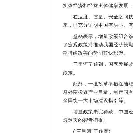
实体经济和经营主体健康发展
在速度、质量、安全之间找到
来，已充分证明中国有决心、
盛磊表示，增量政策组合拳不
了宏观政策对推动我国经济长
期持续改善的势能较快积聚。
三里河了解到，国家发展改革
政策。
此外，一批改革举措在陆续推
励外商投资产业目录，制定国
全国统一大市场建设指引等。
增量政策未完待续。中国经济
透迷雾的智者捕捉。
(“三里河”工作室)