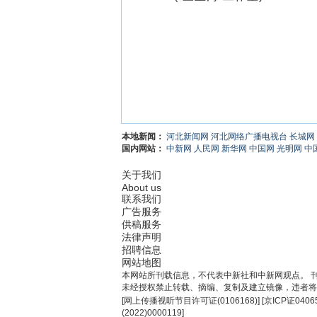
本地新闻：
河北新闻网
河北网络广播电视台
长城网
国内网站：
中新网
人民网
新华网
中国网
光明网
中
关于我们
About us
联系我们
广告服务
供稿服务
法律声明
招聘信息
网站地图
本网站所刊载信息，不代表中新社和中新网观点。 
未经授权禁止转载、摘编、复制及建立镜像，违者将
[
网上传播视听节目许可证(0106168)
] [
京ICP证0406
(2022)0000119
]