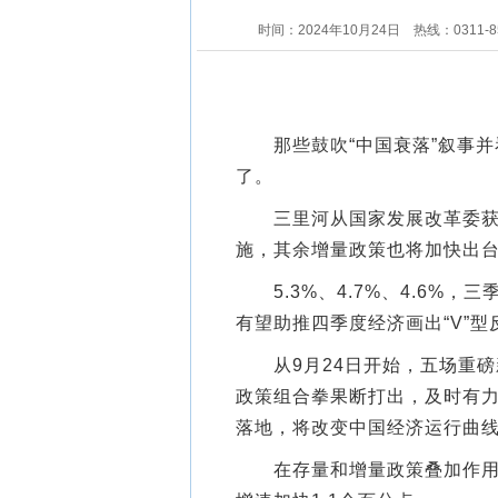
时间：2024年10月24日
热线：0311-8
那些鼓吹“中国衰落”叙事并
了。
三里河从国家发展改革委获悉
施，其余增量政策也将加快出
5.3%、4.7%、4.6%，
有望助推四季度经济画出“V”型
从9月24日开始，五场重磅
政策组合拳果断打出，及时有
落地，将改变中国经济运行曲
在存量和增量政策叠加作用下