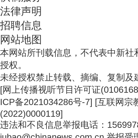
法律声明
招聘信息
网站地图
本网站所刊载信息，不代表中新社
授权。
未经授权禁止转载、摘编、复制及
[
网上传播视听节目许可证(0106168
ICP备2021034286号-7
] [
互联网宗教
(2022)0000119
]
违法和不良信息举报电话：1569978
jubao@chinanews.com.cn
举报受