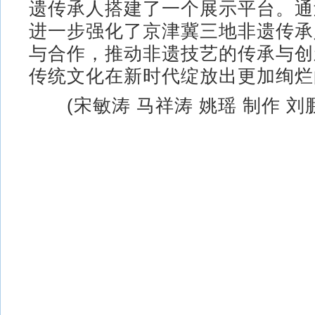
遗传承人搭建了一个展示平台。通
进一步强化了京津冀三地非遗传承
与合作，推动非遗技艺的传承与创
传统文化在新时代绽放出更加绚烂
(宋敏涛 马祥涛 姚瑶 制作 刘鹏