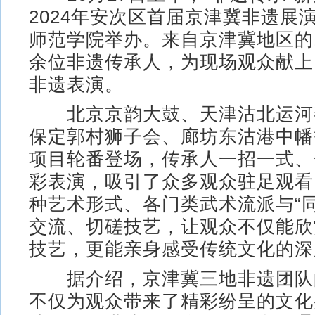
2024年安次区首届京津冀非遗展
师范学院举办。来自京津冀地区的1
余位非遗传承人，为现场观众献上
非遗表演。
北京京韵大鼓、天津沽北运河
保定郭村狮子会、廊坊东沽港中幡
项目轮番登场，传承人一招一式、
彩表演，吸引了众多观众驻足观看
种艺术形式、各门类武术流派与“
交流、切磋技艺，让观众不仅能欣
技艺，更能亲身感受传统文化的深
据介绍，京津冀三地非遗团队
不仅为观众带来了精彩纷呈的文化