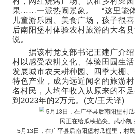
村，网红烧烤广场、认租乡村菜园
果……一派热闹景象。 “这里能
儿童游乐园、美食广场，孩子很喜欢
后南阳堡村体验农村旅游的大名县
说。
据该村党支部书记王建广介绍
村以感受农耕文化、体验田园生活
发展城市农夫耕种园、四季大棚、
特色产业，成为远近闻名的旅游村。
名村民，人均年收入从原来的不足4
到2023年的2万元。(文/王天译)
5月13日，在广平县后南阳堡村瓜棚里，村