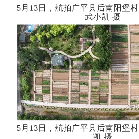
5月13日，航拍广平县后南阳堡
武小凯 摄
5月13日，航拍广平县后南阳堡
凯 摄