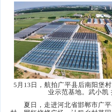
5月13日，航拍广平县后南阳堡
业示范基地。武小凯 
夏日，走进河北省邯郸市广平