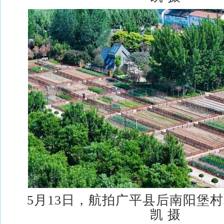
5月13日，航拍广平县后南阳堡
凯 摄