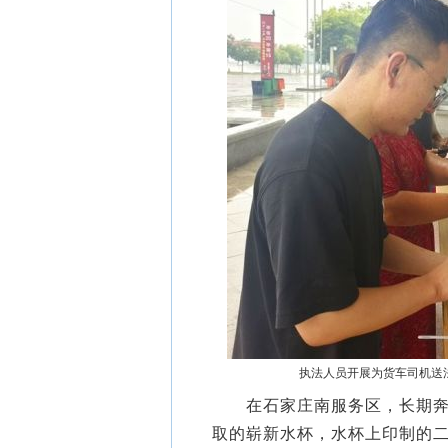
执法人员开展为货车司机送法
在石家庄南服务区，长期奔波
取的崭新水杯，水杯上印制的