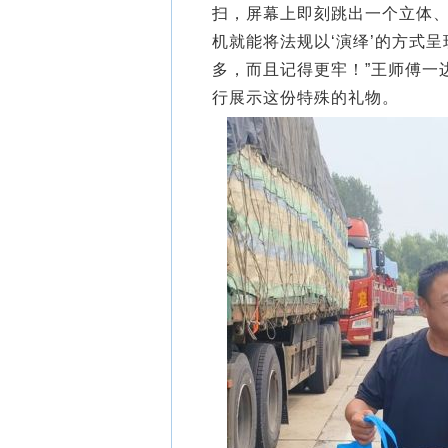
扫，屏幕上即刻跳出一个立体、
机就能将法规以‘演绎’的方式
多，而且记得更牢！”王师傅一
行展示这份特殊的礼物。