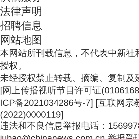
法律声明
招聘信息
网站地图
本网站所刊载信息，不代表中新社
授权。
未经授权禁止转载、摘编、复制及
[
网上传播视听节目许可证(0106168
ICP备2021034286号-7
] [
互联网宗教
(2022)0000119
]
违法和不良信息举报电话：1569978
jubao@chinanews.com.cn
举报受