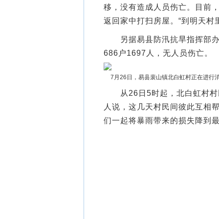
移，没有造成人员伤亡。目前
返回家中打扫房屋。“到明天村
另据易县防汛抗旱指挥部办公
686户1697人，无人员伤亡。
7月26日，易县裴山镇北白虹村正在进
从26日5时起，北白虹村村
人说，这几天村民间彼此互相帮
们一起将暴雨带来的损失降到最小