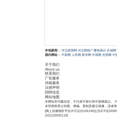
本地新闻：
河北新闻网
河北网络广播电视台
长城网
国内网站：
中新网
人民网
新华网
中国网
光明网
中
关于我们
About us
联系我们
广告服务
供稿服务
法律声明
招聘信息
网站地图
本网站所刊载信息，不代表中新社和中新网观点。 
未经授权禁止转载、摘编、复制及建立镜像，违者将
[
网上传播视听节目许可证(0106168)
] [
京ICP证0406
(2022)0000119
]