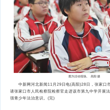
图为活动现场。 高阳 摄
中新网河北新闻11月29日电(高阳)28日，张家口
请张家口市人民检察院检察官走进该市第九中学开展
强青少年法治意识。(完)