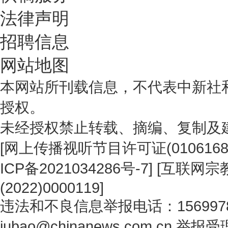
法律声明
招聘信息
网站地图
本网站所刊载信息，不代表中新社
授权。
未经授权禁止转载、摘编、复制及
[
网上传播视听节目许可证(0106168
ICP备2021034286号-7
] [
互联网宗教
(2022)0000119
]
违法和不良信息举报电话：1569978
jubao@chinanews.com.cn
举报受