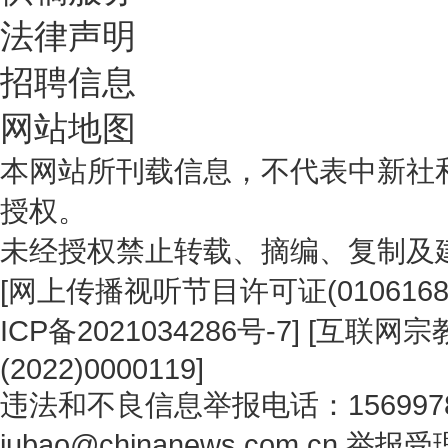
法律声明
招聘信息
网站地图
本网站所刊载信息，不代表中新社
授权。
未经授权禁止转载、摘编、复制及
[
网上传播视听节目许可证(0106168
ICP备2021034286号-7
] [
互联网宗教
(2022)0000119
]
违法和不良信息举报电话：1569978
jubao@chinanews.com.cn
举报受