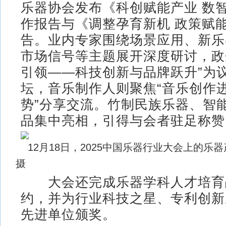
乐器协会发布《科创赋能产业 数
作报告与《调整孕育新机 政策赋
告。业内专家围绕场景应用、新乐器
市场信号等主题展开深度研讨，政
引领——科技创新与品牌跃升”为
坛，音乐制作人则聚焦“音乐创作
势”分享交流。竹制民族乐器、智
品集中亮相，引得与会者驻足称赞
12月18日，2025中国乐器行业大会上的乐
摄
大会还完成乐器学科人才培育
约，并为行业科技之星、专利创新
先进单位颁奖。