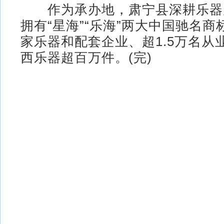
作为承办地，肃宁县深耕乐器产
拥有“星海”“乐海”两大中国驰名商
家乐器和配套企业、超1.5万名从
西乐器超百万件。(完)