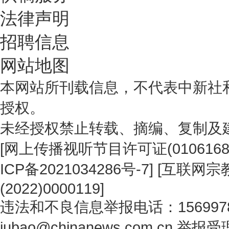
法律声明
招聘信息
网站地图
本网站所刊载信息，不代表中新社
授权。
未经授权禁止转载、摘编、复制及
[
网上传播视听节目许可证(0106168
ICP备2021034286号-7
] [
互联网宗教
(2022)0000119
]
违法和不良信息举报电话：1569978
jubao@chinanews.com.cn
举报受