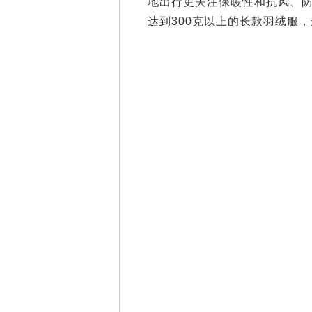
地出行更关注保暖性和抗风、防
达到300克以上的长款羽绒服，