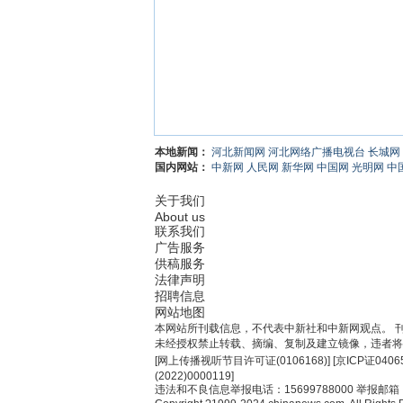
本地新闻：
河北新闻网
河北网络广播电视台
长城网
国内网站：
中新网
人民网
新华网
中国网
光明网
中
关于我们
About us
联系我们
广告服务
供稿服务
法律声明
招聘信息
网站地图
本网站所刊载信息，不代表中新社和中新网观点。 
未经授权禁止转载、摘编、复制及建立镜像，违者将
[
网上传播视听节目许可证(0106168)
] [
京ICP证0406
(2022)0000119
]
违法和不良信息举报电话：15699788000 举报邮箱：jub