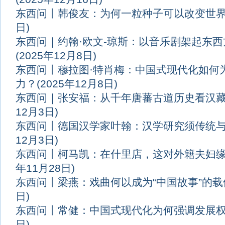
东西问丨韩俊友：为何一粒种子可以改变世
日)
东西问｜约翰·欧文-琼斯：以音乐剧架起东
(2025年12月8日)
东西问丨穆拉图·特肖梅：中国式现代化如何
力？
(2025年12月8日)
东西问｜张安福：从千年唐蕃古道历史看汉
12月3日)
东西问丨德国汉学家叶翰：汉学研究须传统
12月3日)
东西问丨柯马凯：在什里店，这对外籍夫妇
年11月28日)
东西问丨梁燕：戏曲何以成为“中国故事”的载
日)
东西问丨常健：中国式现代化为何强调发展
日)