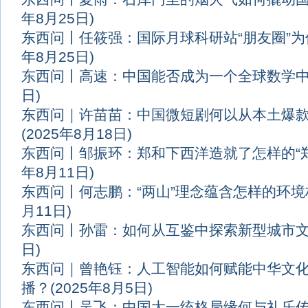
年8月25日)
东西问丨任筱强：国际月球科研站“朋友圈”
年8月25日)
东西问丨高速：中国能否成为一个全球数学
日)
东西问｜许苗苗：中国微短剧何以从本土爆
(2025年8月18日)
东西问丨邹振环：郑和下西洋造就了怎样的“
年8月11日)
东西问丨何志鹏：“两山”理念蕴含怎样的环
月11日)
东西问丨孙雷：如何从互鉴中探索新型城市
日)
东西问｜曾艳钰：人工智能如何赋能中华文
播？
(2025年8月5日)
东西问丨吴飞：中国大一统格局缘何与礼乐