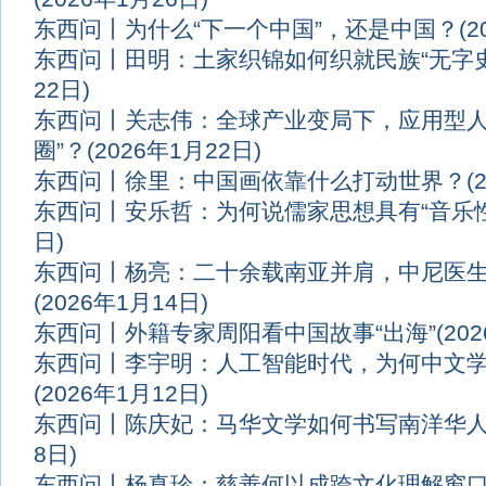
东西问丨为什么“下一个中国”，还是中国？
(
东西问丨田明：土家织锦如何织就民族“无字史
22日)
东西问丨关志伟：全球产业变局下，应用型人
圈”？
(2026年1月22日)
东西问丨徐里：中国画依靠什么打动世界？
(
东西问丨安乐哲：为何说儒家思想具有“音乐性
日)
东西问丨杨亮：二十余载南亚并肩，中尼医
(2026年1月14日)
东西问丨外籍专家周阳看中国故事“出海”
(20
东西问丨李宇明：人工智能时代，为何中文
(2026年1月12日)
东西问丨陈庆妃：马华文学如何书写南洋华
8日)
东西问丨杨真珍：慈善何以成跨文化理解窗