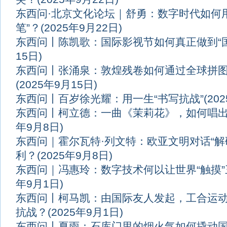
东西问·北京文化论坛｜舒勇：数字时代如何用
笔”？
(2025年9月22日)
东西问丨陈凯歌：国际影视节如何真正做到“国
15日)
东西问丨张涌泉：敦煌残卷如何通过全球拼
(2025年9月15日)
东西问丨百岁徐光耀：用一生“书写抗战”
(20
东西问丨柯立德：一曲《茉莉花》，如何唱出
年9月8日)
东西问｜霍尔瓦特·列文特：欧亚文明对话“解
利？
(2025年9月8日)
东西问｜冯惠玲：数字技术何以让世界“触摸
年9月1日)
东西问丨柯马凯：由国际友人发起，工合运
抗战？
(2025年9月1日)
东西问丨夏雨：石库门里的烟火气如何撬动