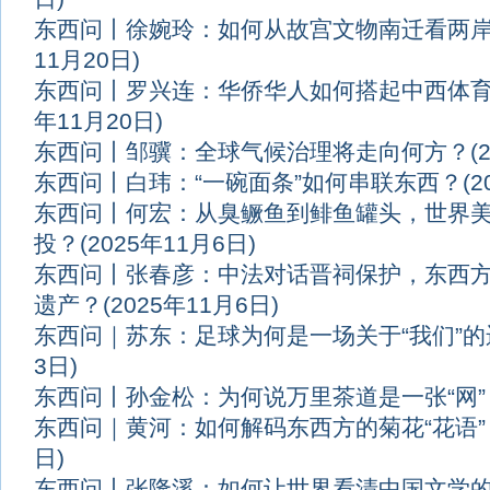
东西问丨徐婉玲：如何从故宫文物南迁看两
11月20日)
东西问丨罗兴连：华侨华人如何搭起中西体
年11月20日)
东西问丨邹骥：全球气候治理将走向何方？
(
东西问丨白玮：“一碗面条”如何串联东西？
(
东西问丨何宏：从臭鳜鱼到鲱鱼罐头，世界美食
投？
(2025年11月6日)
东西问丨张春彦：中法对话晋祠保护，东西
遗产？
(2025年11月6日)
东西问｜苏东：足球为何是一场关于“我们”的
3日)
东西问丨孙金松：为何说万里茶道是一张“网”
东西问｜黄河：如何解码东西方的菊花“花语”
日)
东西问丨张隆溪：如何让世界看清中国文学的