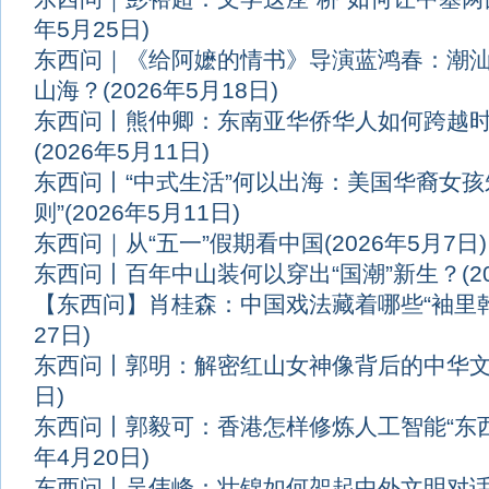
年5月25日)
东西问｜《给阿嬷的情书》导演蓝鸿春：潮
山海？
(2026年5月18日)
东西问丨熊仲卿：东南亚华侨华人如何跨越
(2026年5月11日)
东西问丨“中式生活”何以出海：美国华裔女孩
则”
(2026年5月11日)
东西问｜从“五一”假期看中国
(2026年5月7日)
东西问丨百年中山装何以穿出“国潮”新生？
(
【东西问】肖桂森：中国戏法藏着哪些“袖里乾
27日)
东西问丨郭明：解密红山女神像背后的中华
日)
东西问丨郭毅可：香港怎样修炼人工智能“东
年4月20日)
东西问丨吴伟峰：壮锦如何架起中外文明对