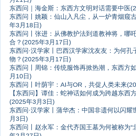
东西问｜海金斯：东西方文明对话需要中医
(
东西问丨姚颖：仙山入凡尘，从一炉青烟窥
年3月18日)
东西问丨张进：从佛教护法到道教神将，哪
合？
(2025年3月17日)
东西问·汉学家丨巴西汉学家沈友友：为何孔
物？
(2025年3月17日)
东西问丨周锦：传统服饰再掀热潮，东西方
月10日)
东西问丨叶荫宇：AI与OR，共促人类未来
(2
【东西问】谭佳：蛇神话如何成为跨越东西
(2025年3月3日)
东西问·汉学家丨蒲华杰：中国非遗何以闪耀
月3日)
东西问丨赵永军：金代齐国王墓为何被称为“
年2月27日)