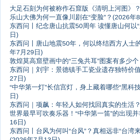
大足石刻为何被称作石窟版《清明上河图》
乐山大佛为何一直像川剧在“变脸”？
(2026年
东西问丨纪念唐山抗震50周年 读懂唐山何以“
日)
东西问丨唐山地震50年，何以终结西方人士的
年7月29日)
敦煌莫高窟壁画中的“三兔共耳”图案有多少个
东西问｜刘宇：景德镇手工瓷业遗存独特价
27日)
“中华第一灯”长信宫灯，身上藏着哪些“黑科技
日)
东西问｜项飙：年轻人如何找回真实的生活
世界最早可吹奏乐器！“中华第一笛”的出现并
16日)
东西问丨台风为何叫“台风”？真相远非“台湾
(2026年7月13日)