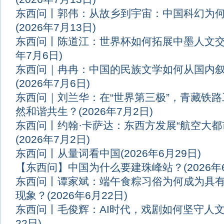
东西问丨郭伟：从故乡到宇宙：中国科幻为何
(2026年7月13日)
东西问丨陈道江：世界杯如何拓展中墨人文
年7月6日)
东西问｜冉冉：中国的民族文学如何从国内
(2026年7月6日)
东西问｜刘兰华：在“世界第三极”，青藏铁
然和谐共生？
(2026年7月2日)
东西问丨约翰·卡萨达：东西方发展“航空大都
(2026年7月2日)
东西问丨从量词看中国
(2026年6月29日)
【东西问】中国为什么要建珠峰站？
(2026年
东西问丨谭家斌：端午食粽习俗为何成为具
现象？
(2026年6月22日)
东西问丨毛俊辉：AI时代，戏剧如何坚守人
22日)