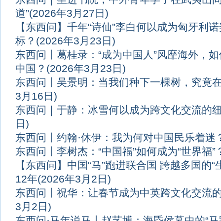
道”
(2026年3月27日)
【东西问】千年“诗仙”李白何以成为匈牙利
标？
(2026年3月23日)
东西问丨葛桂录：“成为中国人”风靡海外，
中国？
(2026年3月23日)
东西问丨吴景明：当我们种下一棵树，究竟在
3月16日)
东西问｜于静：冰雪何以成为跨文化交流的
日)
东西问丨约翰·休伊：我为何对中国民乐着迷
东西问丨李树杰：“中国福”如何成为“世界福”
【东西问】中国“马”跑进联合国 跨越多国的“
12年
(2026年3月2日)
东西问丨祝华：让春节成为中英跨文化交流的
3月2日)
东西问·马年说马丨赵艺博：海昏侯墓中的“马