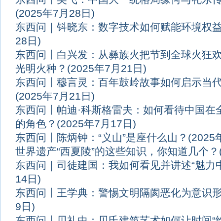
(2025年7月28日)
东西问｜钭晓东：数字技术如何赋能环境权
28日)
东西问丨白兴发：从彝族火把节到全球火狂
光明火种？
(2025年7月21日)
东西问丨穆言灵：百年鼓岭故事如何启示当
(2025年7月21日)
东西问丨帕迪·科斯格雷夫：如何看待中国在
的角色？
(2025年7月17日)
东西问丨陈炳钟：“义山”是座什么山？
(202
世界遗产“西夏陵”的这些知识，你知道几个？
东西问｜司徒建国：我如何看见并讲述“魅力中
14日)
东西问丨王学典：警惕文明隔阂恶化为意识
9日)
东西问丨贝礼中：贝氏建筑艺术如何让时间“