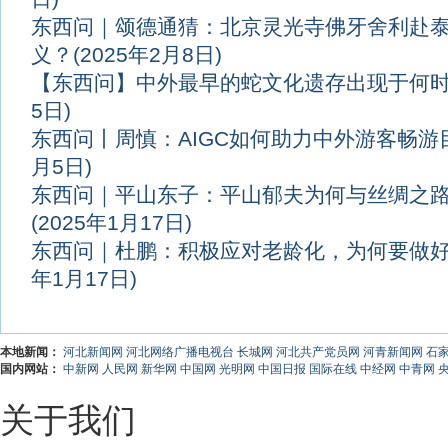
东西问｜颂德通猜：北京灵光寺佛牙舍利赴
义？
(2025年2月8日)
【东西问】中外最早的蛇文化遗存出现于何
5日)
东西问丨周慎：AIGC如何助力中外游客畅游
月5日)
东西问｜平山东子：平山郁夫为何与丝绸之
(2025年1月17日)
东西问｜杜鹏：积极应对老龄化，为何要做
年1月17日)
本地新闻：
河北新闻网
河北网络广播电视台
长城网
河北共产党员网
河青新闻网
石
国内网站：
中新网
人民网
新华网
中国网
光明网
中国日报
国际在线
中经网
中青网
关于我们