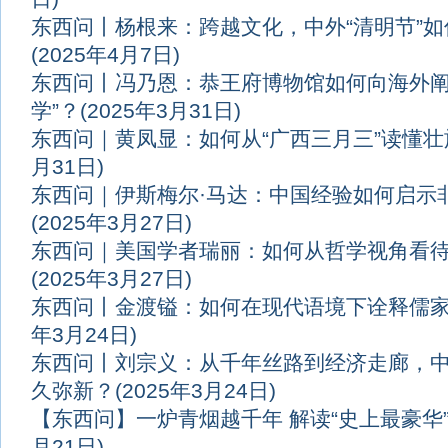
东西问丨杨根来：跨越文化，中外“清明节”
(2025年4月7日)
东西问丨冯乃恩：恭王府博物馆如何向海外阐
学”？
(2025年3月31日)
东西问｜黄凤显：如何从“广西三月三”读懂
月31日)
东西问｜伊斯梅尔·马达：中国经验如何启示
(2025年3月27日)
东西问｜美国学者瑞丽：如何从哲学视角看
(2025年3月27日)
东西问丨金渡镒：如何在现代语境下诠释儒
年3月24日)
东西问丨刘宗义：从千年丝路到经济走廊，
久弥新？
(2025年3月24日)
【东西问】一炉青烟越千年 解读“史上最豪华
月21日)