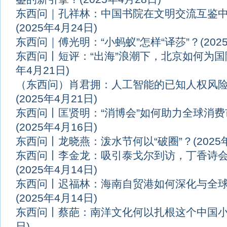
东西问｜孔祥林：中国书院在文明交流互鉴
(2025年4月24日)
东西问｜傅光明：“小蚂蚁”怎样“译莎”？
(20
东西问丨短评：“出海”浪潮下，北京如何为
年4月21日)
（东西问）肖君拥：人工智能的已知人权风
(2025年4月21日)
东西问丨匡贤明：“消博会”如何助力全球消
(2025年4月16日)
东西问丨龙晓燕：泼水节何以“破圈”？
(202
东西问丨李金龙：吸引泰戈尔到访，丁香诗
(2025年4月14日)
东西问丨迟福林：海南自贸港如何深化与全
(2025年4月14日)
东西问丨蔡葩：南洋文化何以扎根这个中国
日)