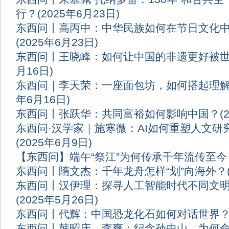
行？
(2025年6月23日)
东西问丨高丙中：中华民族如何在节日文化
(2025年6月23日)
东西问丨王晓峰：如何让中国的非遗更好被
月16日)
东西问｜李天荣：一座面包坊，如何搭起理
年6月16日)
东西问丨张跃华：共同富裕如何影响中国？
(
东西问·汉学家｜施寒微：AI如何重塑人文研
(2025年6月9日)
【东西问】端午“祭江”为何传承千年流传至今
东西问丨隋文杰：千年龙舟怎样“划”向海外？
东西问丨汉伊理：探寻人工智能时代不同文
(2025年5月26日)
东西问丨代辉：中国恐龙化石如何对话世界
东西问丨韩昭庆、李爽：纪念孙中山，为何命