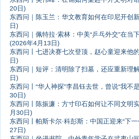
20日)
东西问｜陈玉兰：华文教育如何在印尼开创
日)
东西问｜佩特拉·索林：中美“乒乓外交”在当
(2026年4月13日)
东西问丨七进决赛七次登顶，赵心童迎来他
日)
东西问｜短评：清明除了扫墓，还应重新理
日)
东西问丨“华人神探”李昌钰去世，曾说“我不是
30日)
东西问丨陈振濂：方寸印石如何让不同文明
月30日)
东西问丨帕斯卡尔·科彭斯：中国正迎来“下一
27日)
东西问｜坐进书院，中外青年学子在武夷山间