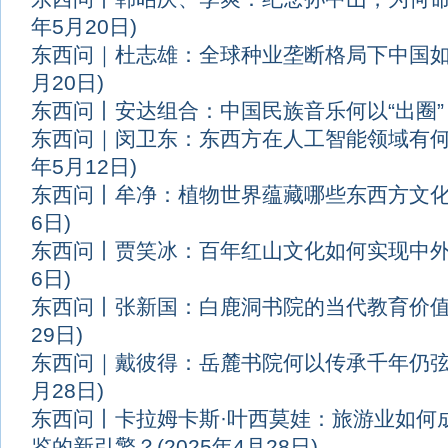
年5月20日)
东西问｜杜志雄：全球种业垄断格局下中国
月20日)
东西问丨安达组合：中国民族音乐何以“出圈”
东西问｜闵卫东：东西方在人工智能领域有
年5月12日)
东西问丨牟净：植物世界蕴藏哪些东西方文
6日)
东西问丨贾笑冰：百年红山文化如何实现中
6日)
东西问丨张新国：白鹿洞书院的当代教育价
29日)
东西问｜戴彼得：岳麓书院何以传承千年仍弦
月28日)
东西问丨卡拉姆卡斯·叶西莫娃：旅游业如何
鉴的新引擎？
(2025年4月28日)