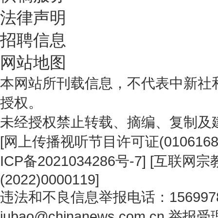
法律声明
招聘信息
网站地图
本网站所刊载信息，不代表中新社
授权。
未经授权禁止转载、摘编、复制及
[
网上传播视听节目许可证(0106168
ICP备2021034286号-7
] [
互联网宗教
(2022)0000119
]
违法和不良信息举报电话：1569978
jubao@chinanews.com.cn
举报受