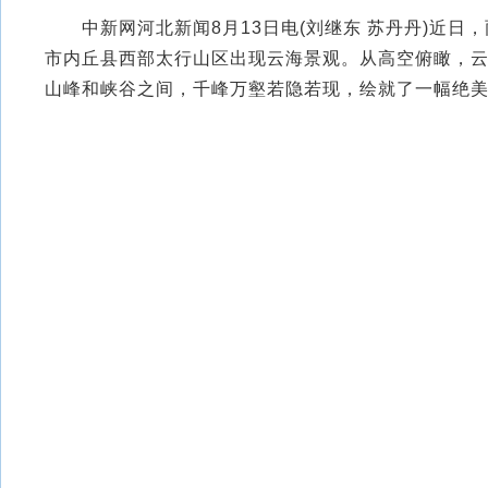
中新网河北新闻8月13日电(刘继东 苏丹丹)近日
市内丘县西部太行山区出现云海景观。从高空俯瞰，
山峰和峡谷之间，千峰万壑若隐若现，绘就了一幅绝美