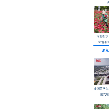
河北衡水
宝”修剪
热点
多国留学生
浸式感