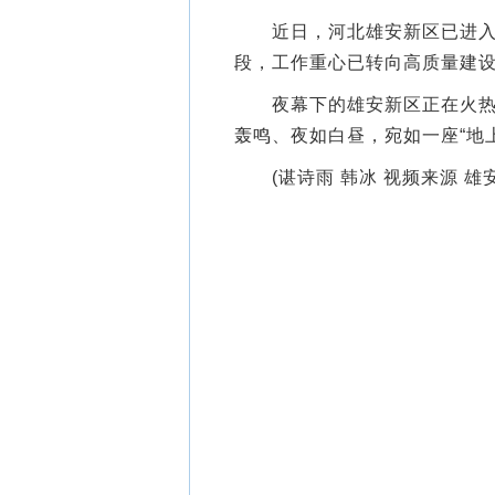
近日，河北雄安新区已进入大
段，工作重心已转向高质量建
夜幕下的雄安新区正在火热建
轰鸣、夜如白昼，宛如一座“地
(谌诗雨 韩冰 视频来源 雄