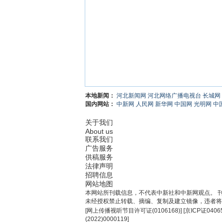
本地新闻：
河北新闻网
河北网络广播电视台
长城网
国内网站：
中新网
人民网
新华网
中国网
光明网
中
关于我们
About us
联系我们
广告服务
供稿服务
法律声明
招聘信息
网站地图
本网站所刊载信息，不代表中新社和中新网观点。 
未经授权禁止转载、摘编、复制及建立镜像，违者将
[
网上传播视听节目许可证(0106168)
] [
京ICP证0406
(2022)0000119
]