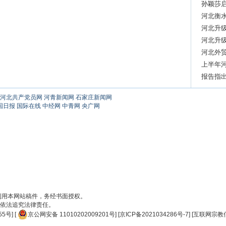
启动
孙颖莎
河北衡
河北升
河北升
河北外贸
上半年
报告指出
强劲势
河北共产党员网
河青新闻网
石家庄新闻网
国日报
国际在线
中经网
中青网
央广网
刊用本网站稿件，务经书面授权。
依法追究法律责任。
55号
] [
京公网安备 11010202009201号
] [
京ICP备2021034286号-7
] [
互联网宗教信