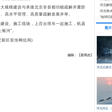
河北解锁
规模建设与承接北京非首都功能疏解并重阶
河北衡水
设、高水平管理、高质量疏解发展并举。
“地球巨
设。施工现场，上百台塔吊一起施工，机器
图片
上银河”。
安新区宣传网信局)
编辑：【梁周杰】
河北石家庄
河北内丘：