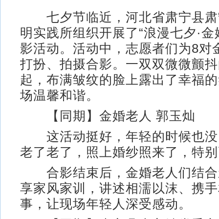
七夕节临近，河北省肃宁县肃
明实践所组织开展了“浪漫七夕·金
影活动。活动中，志愿者们为8对
打扮、拍摄合影。一双双微微颤抖
起，布满皱纹的脸上露出了幸福的
场温馨和谐。
【同期】金婚老人 郭玉灿
这活动挺好，年轻的时候也没
老了老了，照上婚纱照来了，特别
合影结束后，金婚老人们结合
享家风家训，讲述相濡以沫、携手
事，让现场年轻人深受感动。