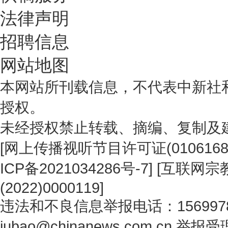
法律声明
招聘信息
网站地图
本网站所刊载信息，不代表中新社
授权。
未经授权禁止转载、摘编、复制及
[
网上传播视听节目许可证(0106168
ICP备2021034286号-7
] [
互联网宗教
(2022)0000119
]
违法和不良信息举报电话：1569978
jubao@chinanews.com.cn
举报受