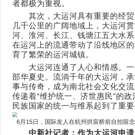
者都极为重视。
其次，大运河具有重要的经贸
几千公里的广阔地域上，大运河贯
河、淮河、长江、钱塘江五大水系
在运河上的流通带动了沿线地区的
育了繁荣的运河城镇。
大运河连通了人心和情感。一
部华夏史。流淌千年的大运河，承
事与传奇，成为南北社会文化交流
传递着“维护统一、济世惠民”的
民族国家的统一与维系起到了重要
6月15日，国际友人在杭州拱宸桥前自拍留念
中新社记者：作为大运河申遗