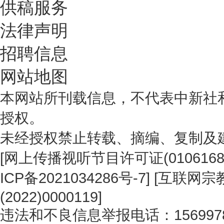
供稿服务
法律声明
招聘信息
网站地图
本网站所刊载信息，不代表中新社
授权。
未经授权禁止转载、摘编、复制及
[
网上传播视听节目许可证(0106168
ICP备2021034286号-7
] [
互联网宗教
(2022)0000119
]
违法和不良信息举报电话：1569978