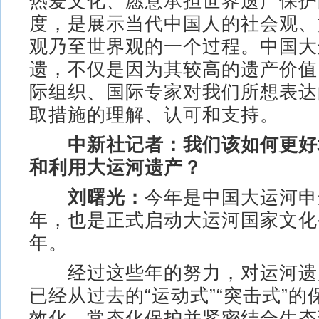
热爱文化、愿意承担世界遗产保护
度，是展示当代中国人的社会观、
观乃至世界观的一个过程。中国大
遗，不仅是因为其较高的遗产价值
际组织、国际专家对我们所想表达
取措施的理解、认可和支持。
中新社记者：我们该如何更好
和利用大运河遗产？
刘曙光：
今年是中国大运河申
年，也是正式启动大运河国家文化
年。
经过这些年的努力，对运河遗
已经从过去的“运动式”“突击式”
效化、常态化保护并紧密结合生态