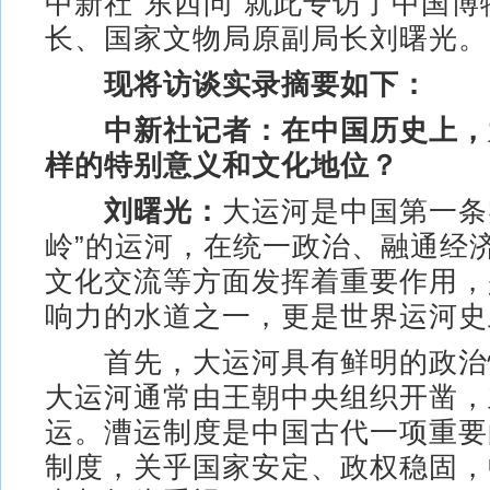
中新社“东西问”就此专访了中国
长、国家文物局原副局长刘曙光。
现将访谈实录摘要如下：
中新社记者：在中国历史上，
样的特别意义和文化地位？
刘曙光：
大运河是中国第一条
岭”的运河，在统一政治、融通经
文化交流等方面发挥着重要作用，
响力的水道之一，更是世界运河史
首先，大运河具有鲜明的政治
大运河通常由王朝中央组织开凿，
运。漕运制度是中国古代一项重要
制度，关乎国家安定、政权稳固，