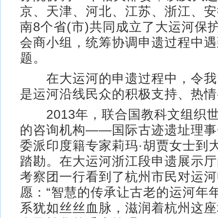
京、天津、河北、江苏、浙江、安
南8个省(市)共同成立了大运河保
会商小组，统筹协调申遗过程中遇
题。
在大运河的申遗过程中，令我
是运河沿线民众的积极支持、热情
2013年，联合国教科文组织
的咨询机构——国际古迹遗址理事会(
委派印度籍专家莉玛·胡贾女士到
踏勘。在大运河浙江段申遗展示厅
考察团一行看到了杭州市民对运河
愿：“智慧的传承让古老的运河年年
系犹如丝丝血脉，滋润着杭州这座