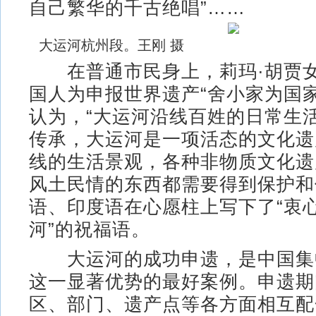
自己繁华的千古绝唱”……
大运河杭州段。王刚 摄
在普通市民身上，莉玛·胡贾女
国人为申报世界遗产“舍小家为国
认为，“大运河沿线百姓的日常生
传承，大运河是一项活态的文化遗
线的生活景观，各种非物质文化遗
风土民情的东西都需要得到保护和
语、印度语在心愿柱上写下了“衷
河”的祝福语。
大运河的成功申遗，是中国集
这一显著优势的最好案例。申遗期
区、部门、遗产点等各方面相互配