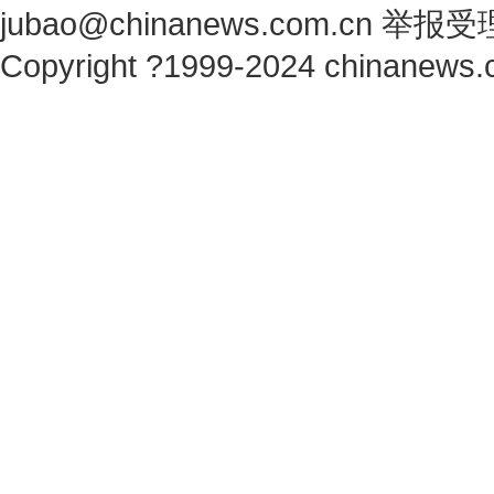
jubao@chinanews.com.cn
举报受
Copyright ?1999-2024 chinanews.c