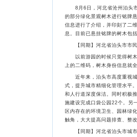
8月6日，河北省沧州泊头市
的部分绿化景观树木进行铭牌
信息进行了介绍，并印刻了二
息。目前已悬挂铭牌的树木包括
【同期】河北省泊头市市民
以前游园的时候只觉得树木很
上的二维码，树木身份信息就
近年来，泊头市高度重视城市
式，提升城市精细化管理水平
和人行道深度保洁。同时积极
施建设完成口袋公园22个。另
区内存在的环境卫生、园林绿
触角，大大提高问题排查、整
【同期】河北省泊头市城市管