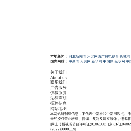
本地新闻：
河北新闻网
河北网络广播电视台
长城网
国内网站：
中新网
人民网
新华网
中国网
光明网
中
关于我们
About us
联系我们
广告服务
供稿服务
法律声明
招聘信息
网站地图
本网站所刊载信息，不代表中新社和中新网观点。 
未经授权禁止转载、摘编、复制及建立镜像，违者将
[
网上传播视听节目许可证(0106168)
] [
京ICP证0406
(2022)0000119
]