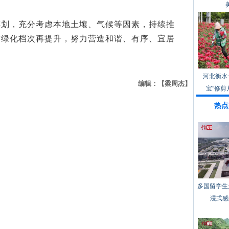
，充分考虑本地土壤、气候等因素，持续推
市绿化档次再提升，努力营造和谐、有序、宜居
河北衡水
编辑：【梁周杰】
宝”修剪
热点
多国留学生
浸式感