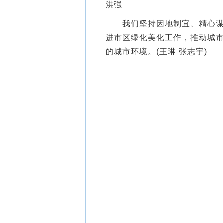
洪强
我们坚持因地制宜、精心谋划
进市区绿化美化工作，推动城
的城市环境。(王琳 张志宇)