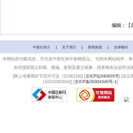
编辑：【
中新社简介
|
关于我们
|
新闻热线
|
法律顾问
本网站所刊载信息，不代表中新社和中新网观点。 刊用本网站稿件，
未经授权禁止转载、摘编、复制及建立镜像，违者将依法追究法
[网上传播视听节目许可证（0106168)] [
京ICP证040655号
] [京
110102003042] [
京ICP备05004340号-1
]