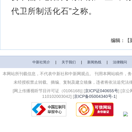
代卫所制活化石”之称。
编辑：【
中新社简介
|
关于我们
|
新闻热线
|
法律顾问
本网站所刊载信息，不代表中新社和中新网观点。 刊用本网站稿件，
未经授权禁止转载、摘编、复制及建立镜像，违者将依法追究法
[网上传播视听节目许可证（0106168)] [
京ICP证040655号
] [京
110102003042] [
京ICP备05004340号-1
]