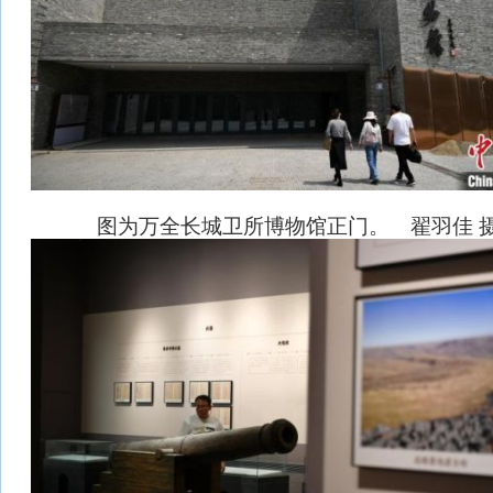
图为万全长城卫所博物馆正门。 翟羽佳 