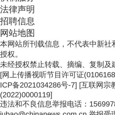
法律声明
招聘信息
网站地图
本网站所刊载信息，不代表中新社
授权。
未经授权禁止转载、摘编、复制及
[
网上传播视听节目许可证(0106168
ICP备2021034286号-7
] [
互联网宗教
(2022)0000119
]
违法和不良信息举报电话：1569978
jubao@chinanews.com.cn
举报受