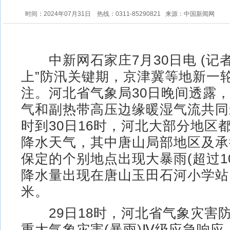
时间：2024年07月31日
热线：0311-85290821
来源：中国新闻网
中新网石家庄7月30日电 (记者
上”防汛关键期，京津冀等地新一
注。河北省气象局30日晚间透露
气和副热带高压边缘暖湿气流共同影
时到30日16时，河北大部分地区
降水天气，其中唐山局部地区及承
保定的个别地点出现大暴雨(超过1
降水量出现在唐山玉田石河小学站，
米。
29日18时，河北省气象灾害
重大气象灾害(暴雨)Ⅳ级应急响应