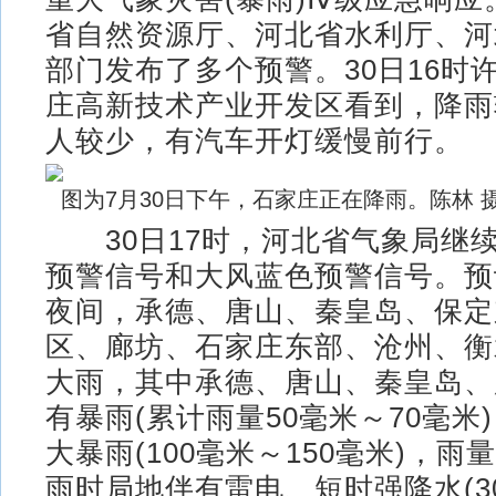
省自然资源厅、河北省水利厅、河
部门发布了多个预警。30日16时
庄高新技术产业开发区看到，降雨
人较少，有汽车开灯缓慢前行。
图为7月30日下午，石家庄正在降雨。陈林 
30日17时，河北省气象局继
预警信号和大风蓝色预警信号。预
夜间，承德、唐山、秦皇岛、保定
区、廊坊、石家庄东部、沧州、衡
大雨，其中承德、唐山、秦皇岛、
有暴雨(累计雨量50毫米～70毫米
大暴雨(100毫米～150毫米)，
雨时局地伴有雷电、短时强降水(3