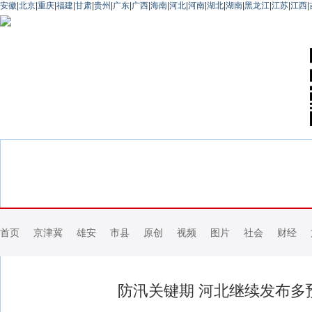
安徽
|
北京
|
重庆
|
福建
|
甘肃
|
贵州
|
广东
|
广西
|
海南
|
河北
|
河南
|
湖北
|
湖南
|
黑龙江
|
江苏
|
江西
|
首页
京津冀
雄安
市县
原创
视频
图片
社会
财经
防汛关键期 河北继续发布多