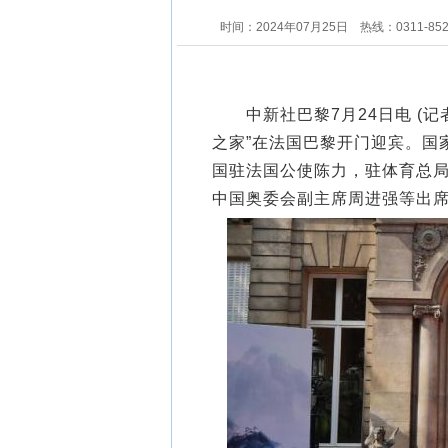
时间：2024年07月25日
热线：0311-85
中新社巴黎7月24日电 (记者
之家”在法国巴黎开门迎宾。国
国驻法国公使陈力，驻体育总
中国奥委会副主席周进强等出席