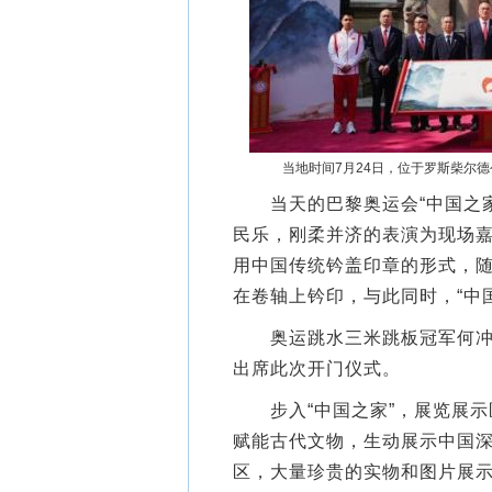
当地时间7月24日，位于罗斯柴尔德
当天的巴黎奥运会“中国之家
民乐，刚柔并济的表演为现场
用中国传统钤盖印章的形式，随
在卷轴上钤印，与此同时，“中
奥运跳水三米跳板冠军何冲，
出席此次开门仪式。
步入“中国之家”，展览展示
赋能古代文物，生动展示中国
区，大量珍贵的实物和图片展示