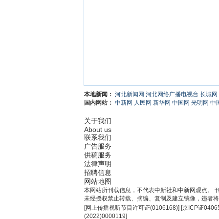
本地新闻：
河北新闻网
河北网络广播电视台
长城网
国内网站：
中新网
人民网
新华网
中国网
光明网
中
关于我们
About us
联系我们
广告服务
供稿服务
法律声明
招聘信息
网站地图
本网站所刊载信息，不代表中新社和中新网观点。 
未经授权禁止转载、摘编、复制及建立镜像，违者将
[
网上传播视听节目许可证(0106168)
] [
京ICP证0406
(2022)0000119
]