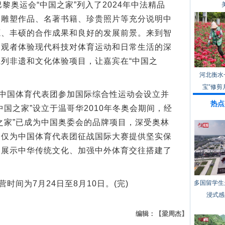
黎奥运会“中国之家”列入了2024年中法精品
的雕塑作品、名著书籍、珍贵照片等充分说明中
源、丰硕的合作成果和良好的发展前景。来到智
参观者体验现代科技对体育运动和日常生活的深
列非遗和文化体验项目，让嘉宾在“中国之
河北衡水
宝”修剪
中国体育代表团参加国际综合性运动会设立并
热点
国之家”设立于温哥华2010年冬奥会期间，经
之家”已成为中国奥委会的品牌项目，深受奥林
不仅为中国体育代表团征战国际大赛提供坚实保
、展示中华传统文化、加强中外体育交往搭建了
间为7月24日至8月10日。(完)
多国留学生
浸式感
编辑：【梁周杰】