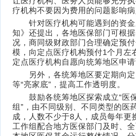
让医疗机构、医务人员能够充分执
疗机构不要因为费用的问题影响病
针对医疗机构可能遇到的资金
知》还提出，各地医保部门可根据
况，商同级财政部门合理确定预付
模，向定点医疗机构预付1个月左
定点医疗机构自愿向统筹地区申请
另外，各统筹地区要定期向定
等“亮家底”，提高工作透明度。
鼓励各统筹地区探索成立“医保
组”，由不同级别、不同类型的医
成，人数不少于8人，成员每年更
工作组配合地方医保部门及时、全
本地区医保基金运行整体情况、分