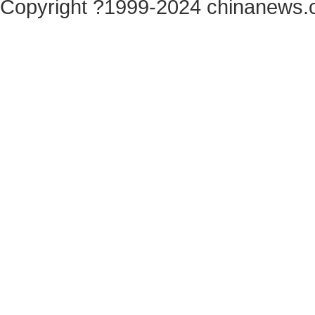
Copyright ?1999-2024 chinanews.c