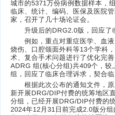
城市的5371万份病例数据样本，
临床、统计、编码、医保及医院管
家，召开了几十场论证会。
升级后的DRG2.0版，回应了
例如，重点对重症医学、血液
烧伤、口腔颌面外科等13个学科
术、复合手术问题进行了优化完善
ADRG 组(核心分组)共409个，
组，回应了临床合理诉求，契合临
根据此次公布的通知文件，原则
新开展DRG/DIP付费的统筹地区直
分组，已经开展DRG/DIP付费的
2024年12月31日前完成2.0版