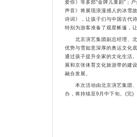
爱你》等多部“金牌儿童剧”；户外
声音》将展现浪漫感人的冰雪
诗词》，让孩子们与中国古代诗
特别为游客准备了观星帐篷，
北京演艺集团副总经理、北京
优势与雪如意深厚的奥运文化
通过孩子提升全家的文化生活
展和京张体育文化旅游带的建
融合发展。
本次活动由北京演艺集团、张
办，将持续至9月中下旬。(完)