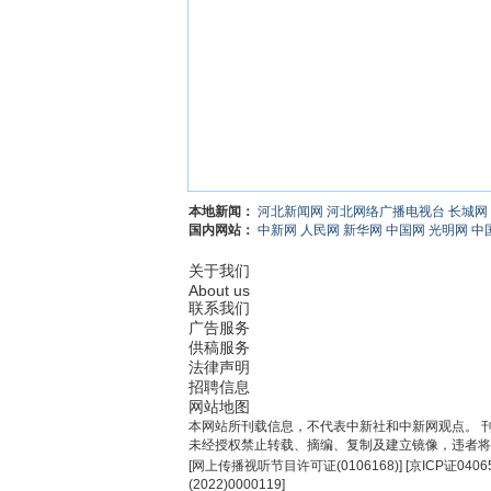
本地新闻：
河北新闻网
河北网络广播电视台
长城网
国内网站：
中新网
人民网
新华网
中国网
光明网
中
关于我们
About us
联系我们
广告服务
供稿服务
法律声明
招聘信息
网站地图
本网站所刊载信息，不代表中新社和中新网观点。 
未经授权禁止转载、摘编、复制及建立镜像，违者将
[
网上传播视听节目许可证(0106168)
] [
京ICP证0406
(2022)0000119
]