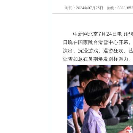
时间：2024年07月25日
热线：0311-85
中新网北京7月24日电 (记者 
日晚在国家跳台滑雪中心开幕。
演出、沉浸游戏、巡游狂欢、艺
让雪如意在暑期焕发别样魅力