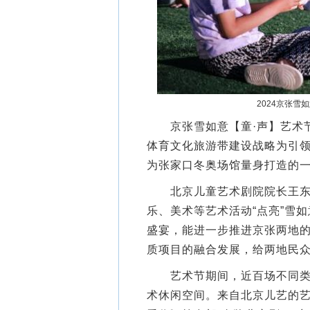
2024京张雪
京张雪如意【童·声】艺术节
体育文化旅游带建设战略为引
为张家口冬奥场馆量身打造的
北京儿童艺术剧院院长王东表
乐、美术等艺术活动“点亮”雪
盛宴，能进一步推进京张两地
质项目的融合发展，给两地民
艺术节期间，近百场不同类型
术休闲空间。来自北京儿艺的