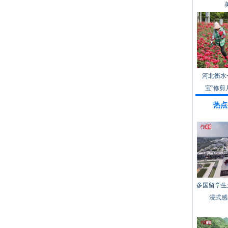
河北衡水
宝”修剪
热点
多国留学生
浸式感