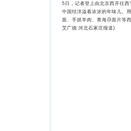
5日，记者登上由北京西开往西
中国结洋溢着浓浓的年味儿。
面、手抓羊肉、青海尕面片等西
艾广德 河北石家庄报道)