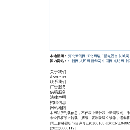
本地新闻：
河北新闻网
河北网络广播电视台
长城网
国内网站：
中新网
人民网
新华网
中国网
光明网
中
关于我们
About us
联系我们
广告服务
供稿服务
法律声明
招聘信息
网站地图
本网站所刊载信息，不代表中新社和中新网观点。 
未经授权禁止转载、摘编、复制及建立镜像，违者将
[
网上传播视听节目许可证(0106168)
] [
京ICP证0406
(2022)0000119
]