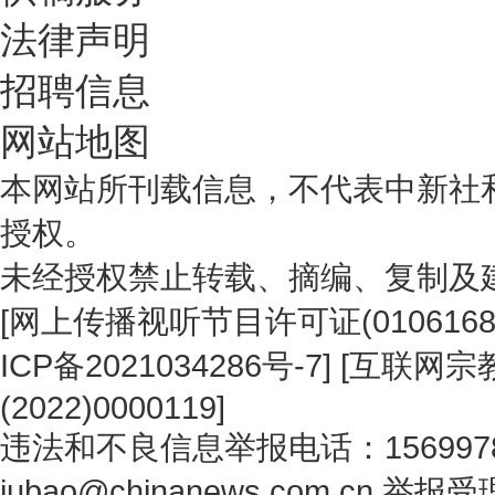
法律声明
招聘信息
网站地图
本网站所刊载信息，不代表中新社
授权。
未经授权禁止转载、摘编、复制及
[
网上传播视听节目许可证(0106168
ICP备2021034286号-7
] [
互联网宗教
(2022)0000119
]
违法和不良信息举报电话：1569978
jubao@chinanews.com.cn
举报受