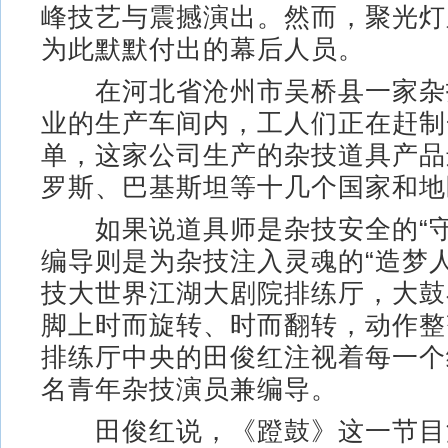
峰技艺与震撼演出。然而，聚光灯
为此默默付出的幕后人员。
在河北省沧州市吴桥县一家杂
业的生产车间内，工人们正在赶制
单，这家公司生产的杂技道具产品
罗斯、巴基斯坦等十几个国家和地
如果说道具师是杂技安全的“守
编导则是为杂技注入灵魂的“造梦
技大世界江湖大剧院排练厅，大鼓
脚上时而旋转、时而翻转，动作整
排练厅中央的田俊红注视着每一个
名青年杂技演员兼编导。
田俊红说，《蹬鼓》这一节目