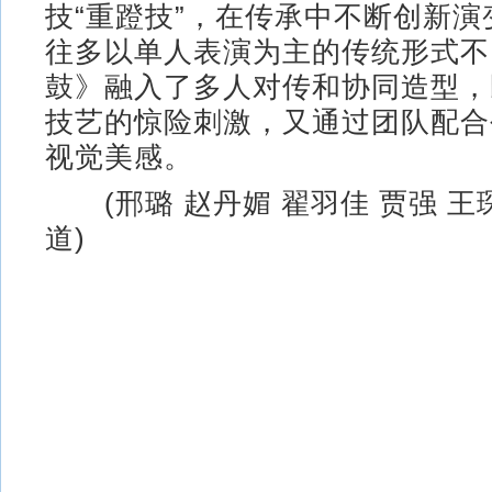
技“重蹬技”，在传承中不断创新
往多以单人表演为主的传统形式不
鼓》融入了多人对传和协同造型，
技艺的惊险刺激，又通过团队配合
视觉美感。
(邢璐 赵丹媚 翟羽佳 贾强 王
道)