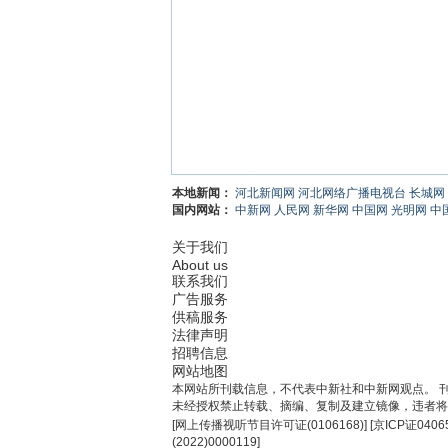
本地新闻：
河北新闻网
河北网络广播电视台
长城网
国内网站：
中新网
人民网
新华网
中国网
光明网
中
关于我们
About us
联系我们
广告服务
供稿服务
法律声明
招聘信息
网站地图
本网站所刊载信息，不代表中新社和中新网观点。 
未经授权禁止转载、摘编、复制及建立镜像，违者将
[
网上传播视听节目许可证(0106168)
] [
京ICP证0406
(2022)0000119
]