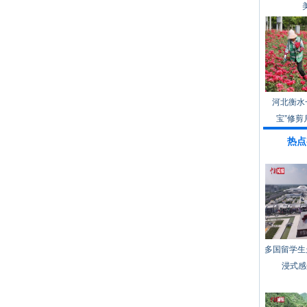
河北衡水
宝”修剪
热点
多国留学生
浸式感