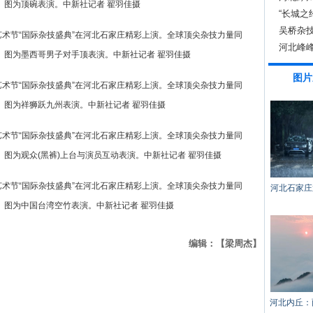
。图为顶碗表演。中新社记者 翟羽佳摄
“长城之
动
吴桥杂
艺术节“国际杂技盛典”在河北石家庄精彩上演。全球顶尖杂技力量同
河北峰峰
。图为墨西哥男子对手顶表演。中新社记者 翟羽佳摄
图片
艺术节“国际杂技盛典”在河北石家庄精彩上演。全球顶尖杂技力量同
。图为祥狮跃九州表演。中新社记者 翟羽佳摄
艺术节“国际杂技盛典”在河北石家庄精彩上演。全球顶尖杂技力量同
图为观众(黑裤)上台与演员互动表演。中新社记者 翟羽佳摄
艺术节“国际杂技盛典”在河北石家庄精彩上演。全球顶尖杂技力量同
河北石家庄
。图为中国台湾空竹表演。中新社记者 翟羽佳摄
编辑：【梁周杰】
河北内丘：