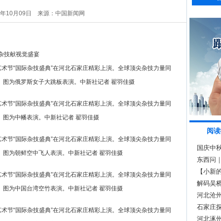
5年10月09日
来源：中国新闻网
艺术节“国际杂技盛典”在河北石家庄精彩上演。全球顶尖杂技力量同
。图为俄罗斯女子大跳板表演。中新社记者 翟羽佳摄
艺术节“国际杂技盛典”在河北石家庄精彩上演。全球顶尖杂技力量同
。图为中幡表演。中新社记者 翟羽佳摄
阅读
艺术节“国际杂技盛典”在河北石家庄精彩上演。全球顶尖杂技力量同
国庆中
。图为朝鲜空中飞人表演。中新社记者 翟羽佳摄
秋
东西问｜
融合？
【小新的
艺术节“国际杂技盛典”在河北石家庄精彩上演。全球顶尖杂技力量同
解码吴桥
。图为中国台湾空竹表演。中新社记者 翟羽佳摄
式
河北沧
石家庄探
艺术节“国际杂技盛典”在河北石家庄精彩上演。全球顶尖杂技力量同
河北涿州