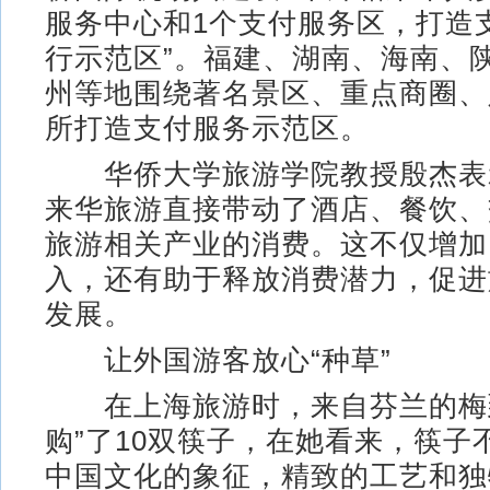
服务中心和1个支付服务区，打造
行示范区”。福建、湖南、海南、
州等地围绕著名景区、重点商圈、
所打造支付服务示范区。
华侨大学旅游学院教授殷杰表
来华旅游直接带动了酒店、餐饮、
旅游相关产业的消费。这不仅增加
入，还有助于释放消费潜力，促进
发展。
让外国游客放心“种草”
在上海旅游时，来自芬兰的梅到
购”了10双筷子，在她看来，筷子
中国文化的象征，精致的工艺和独