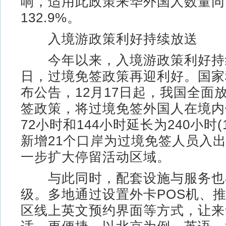
响，适用此政策来华外国人数量同
132.9%。
入境游政策利好持续放送
今年以来，入境游政策利好持
日，过境免签政策再迎利好。国家
布公告，12月17日起，我国全面
签政策，将过境免签外国人在境内
72小时和144小时延长为240小时(
新增21个口岸为过境免签人员入
一步扩大停留活动区域。
与此同时，配套设施与服务也
级。多地通过设置外卡POS机、
区线上英文预约界面等方式，让来