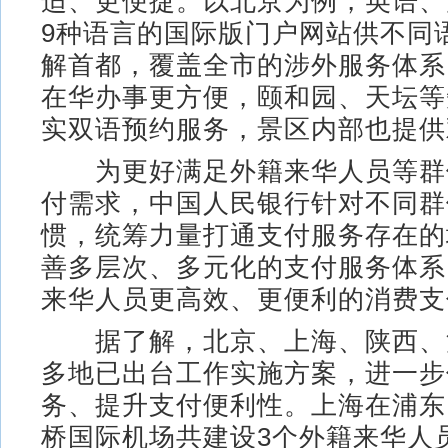
适、更便捷。以北京为例，英语、
9种语言的国际版门户网站供不同
解首都，覆盖全市的涉外服务体系
在华办事更方便，颐和园、天坛等
实双语预约服务，景区内部也提供
为更好满足外籍来华人员等群
付需求，中国人民银行针对不同群
惯，统筹力量打通支付服务存在的
善多层次、多元化的支付服务体系
来华人员更高效、更便利的消费支
据了解，北京、上海、陕西、
多地已出台工作实施方案，进一步
务、提升支付便利性。上海在浦东
桥国际机场共建设3个外籍来华人