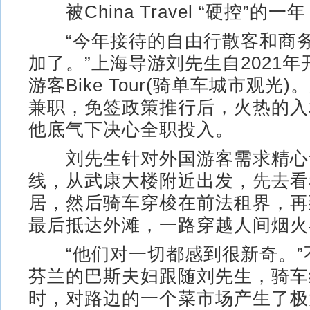
被China Travel “硬控”的一年
“今年接待的自由行散客和商务
加了。”上海导游刘先生自2021
游客Bike Tour(骑单车城市观光
兼职，免签政策推行后，火热的入
他底气下决心全职投入。
刘先生针对外国游客需求精心
线，从武康大楼附近出发，先去看
居，然后骑车穿梭在前法租界，再
最后抵达外滩，一路穿越人间烟火
“他们对一切都感到很新奇。”
芬兰的巴斯夫妇跟随刘先生，骑车
时，对路边的一个菜市场产生了极