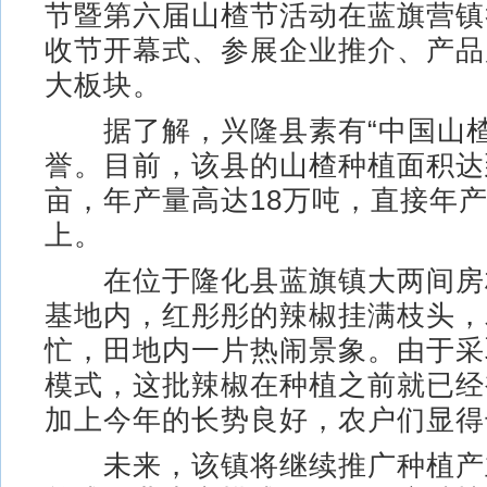
节暨第六届山楂节活动在蓝旗营镇
收节开幕式、参展企业推介、产品
大板块。
据了解，兴隆县素有“中国山楂
誉。目前，该县的山楂种植面积达到
亩，年产量高达18万吨，直接年产
上。
在位于隆化县蓝旗镇大两间房
基地内，红彤彤的辣椒挂满枝头，
忙，田地内一片热闹景象。由于采
模式，这批辣椒在种植之前就已经
加上今年的长势良好，农户们显得
未来，该镇将继续推广种植产