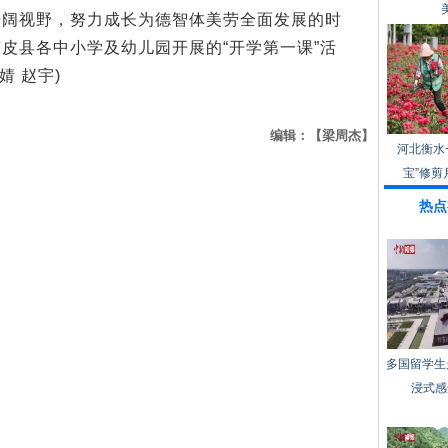
开阔视野，努力成长为德智体美劳全面发展的时
皮县各中小学及幼儿园开展的“开学第一课”活
婧 赵宇)
编辑：【梁周杰】
河北衡水
宝”修剪
热点
多国留学生
浸式感