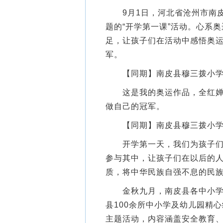
9月1日，河北省沧州市南皮
题的“开学第一课”活动。心系
足，让孩子们在活动中感悟奥
军。
【同期】南皮县穆三拨小学
这是我的奥运作品，全红婵的
做自己的冠军。
【同期】南皮县穆三拨小学
开学第一天，我们为孩子们准
参与其中，让孩子们在以后的
质，将中华民族自强不息的民
金秋九月，南皮县各中小学及
县100余所中小学及幼儿园精
主题活动，内容涵盖安全教育