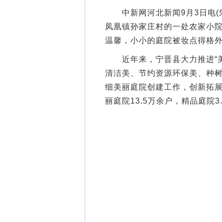
中新网河北新闻9月3日电(朱
凤凰镇孙家庄村的一处农家小
温馨，小小的庭院被妆点得格
近年来，宁晋县大力推进“美
清洁美、节约资源环保美、种
细美丽庭院创建工作，创新拓展
丽庭院13.5万余户，精品庭院3.