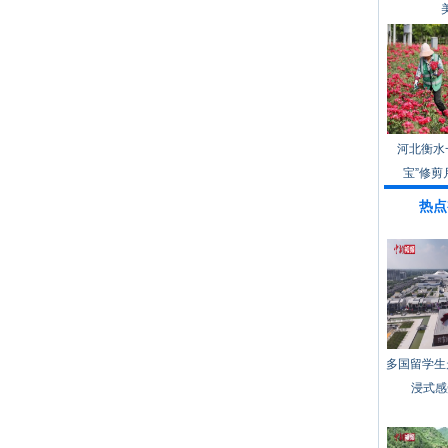
河北衡水
宝”修剪
热点
多国留学生
浸式感