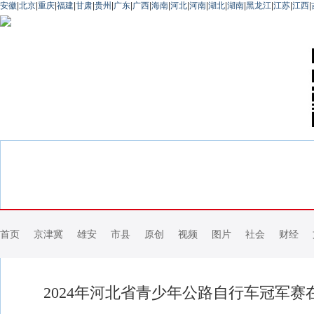
安徽
|
北京
|
重庆
|
福建
|
甘肃
|
贵州
|
广东
|
广西
|
海南
|
河北
|
河南
|
湖北
|
湖南
|
黑龙江
|
江苏
|
江西
|
首页
京津冀
雄安
市县
原创
视频
图片
社会
财经
2024年河北省青少年公路自行车冠军赛