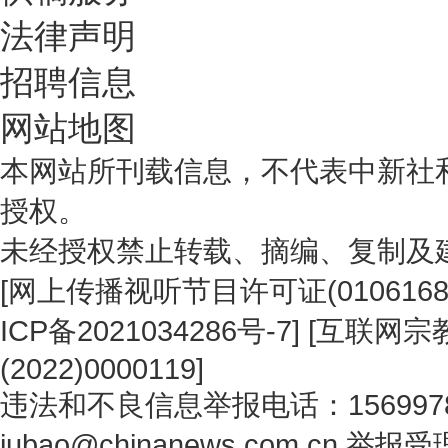
法律声明
招聘信息
网站地图
本网站所刊载信息，不代表中新社
授权。
未经授权禁止转载、摘编、复制及
[
网上传播视听节目许可证(0106168
ICP备2021034286号-7
] [
互联网宗教
(2022)0000119
]
违法和不良信息举报电话：1569978
jubao@chinanews.com.cn
举报受