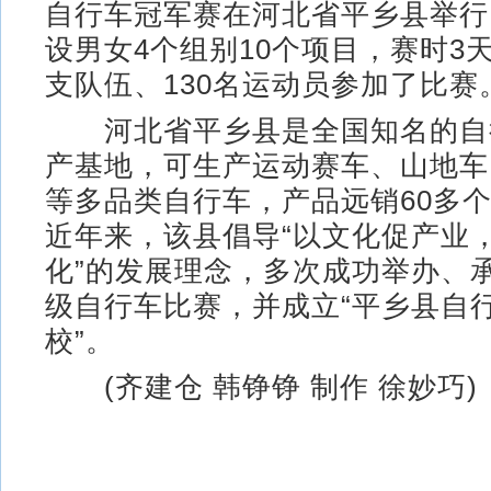
自行车冠军赛在河北省平乡县举行
设男女4个组别10个项目，赛时3
支队伍、130名运动员参加了比赛
河北省平乡县是全国知名的自
产基地，可生产运动赛车、山地车
等多品类自行车，产品远销60多
近年来，该县倡导“以文化促产业
化”的发展理念，多次成功举办、
级自行车比赛，并成立“平乡县自
校”。
(齐建仓 韩铮铮 制作 徐妙巧)