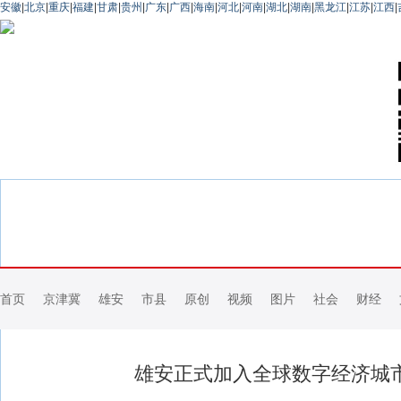
安徽
|
北京
|
重庆
|
福建
|
甘肃
|
贵州
|
广东
|
广西
|
海南
|
河北
|
河南
|
湖北
|
湖南
|
黑龙江
|
江苏
|
江西
|
首页
京津冀
雄安
市县
原创
视频
图片
社会
财经
雄安正式加入全球数字经济城