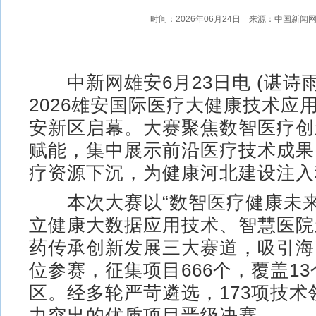
时间：2026年06月24日
来源：中国新闻
中新网雄安6月23日电 (谌诗雨 
2026雄安国际医疗大健康技术应
安新区启幕。大赛聚焦数智医疗创
赋能，集中展示前沿医疗技术成果
疗资源下沉，为健康河北建设注入
本次大赛以“数智医疗健康未来
立健康大数据应用技术、智慧医院
药传承创新发展三大赛道，吸引海内
位参赛，征集项目666个，覆盖1
区。经多轮严苛遴选，173项技术
力突出的优质项目晋级决赛。