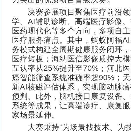
决赛参展项目聚焦医疗前沿领
学、AI辅助诊断、高端医疗影像
医药现代化等多个方向，多项自主
医疗服务痛点。其中，蚂蚁阿福AI
务模式构建全周期健康服务闭环，
医疗短板；海纳医信影像质控大模
互认率从25%提升至70%；河北
癌智能筛查系统准确率超90%；
新AI核磁评估体系，实现脑动脉
预判。此外，脑机接口康复设备、
系统等成果，让高端诊疗、康复服
家场景延伸。
大赛秉持“为场景找技术、为技