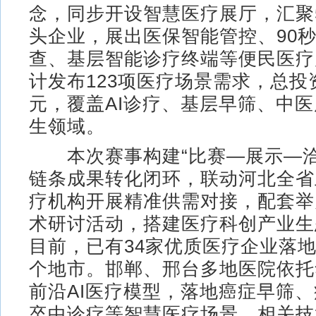
念，同步开设智慧医疗展厅，汇聚
头企业，展出医保智能管控、90
查、基层智能诊疗终端等便民医疗
计发布123项医疗场景需求，总投资
元，覆盖AI诊疗、基层早筛、中
生领域。
本次赛事构建“比赛—展示—洽
链条成果转化闭环，联动河北全省
疗机构开展精准供需对接，配套举
术研讨活动，搭建医疗科创产业生
目前，已有34家优质医疗企业落地
个地市。邯郸、邢台多地医院依托
前沿AI医疗模型，落地癌症早筛
卒中诊疗等智慧医疗场景，相关技