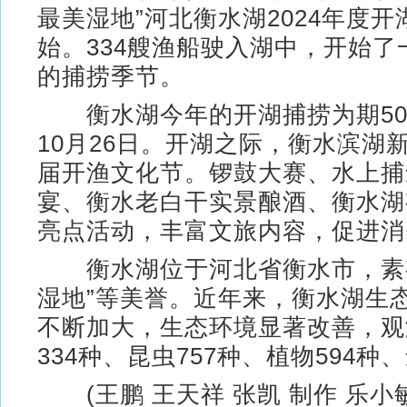
最美湿地”河北衡水湖2024年度
始。334艘渔船驶入湖中，开始了
的捕捞季节。
衡水湖今年的开湖捕捞为期50
10月26日。开湖之际，衡水滨湖
届开渔文化节。锣鼓大赛、水上捕
宴、衡水老白干实景酿酒、衡水湖
亮点活动，丰富文旅内容，促进消
衡水湖位于河北省衡水市，素有
湿地”等美誉。近年来，衡水湖生
不断加大，生态环境显著改善，观
334种、昆虫757种、植物594种
(王鹏 王天祥 张凯 制作 乐小敏