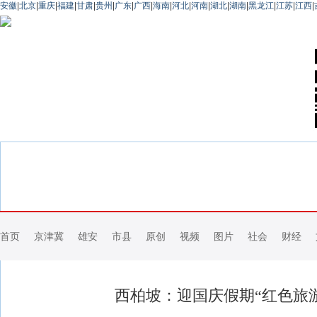
安徽
|
北京
|
重庆
|
福建
|
甘肃
|
贵州
|
广东
|
广西
|
海南
|
河北
|
河南
|
湖北
|
湖南
|
黑龙江
|
江苏
|
江西
|
首页
京津冀
雄安
市县
原创
视频
图片
社会
财经
西柏坡：迎国庆假期“红色旅