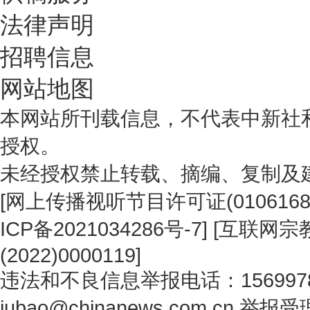
法律声明
招聘信息
网站地图
本网站所刊载信息，不代表中新社
授权。
未经授权禁止转载、摘编、复制及
[
网上传播视听节目许可证(0106168
ICP备2021034286号-7
] [
互联网宗教
(2022)0000119
]
违法和不良信息举报电话：1569978
jubao@chinanews.com.cn
举报受