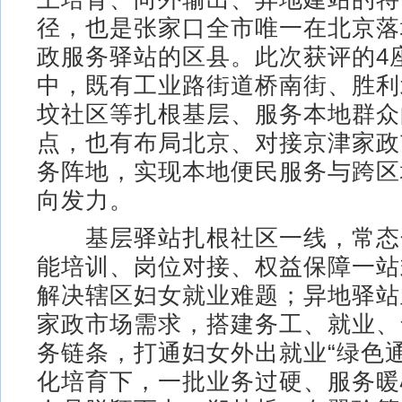
径，也是张家口全市唯一在北京落
政服务驿站的区县。此次获评的4
中，既有工业路街道桥南街、胜利
坟社区等扎根基层、服务本地群众
点，也有布局北京、对接京津家政
务阵地，实现本地便民服务与跨区
向发力。
基层驿站扎根社区一线，常态
能培训、岗位对接、权益保障一站
解决辖区妇女就业难题；异地驿站
家政市场需求，搭建务工、就业、
务链条，打通妇女外出就业“绿色
化培育下，一批业务过硬、服务暖