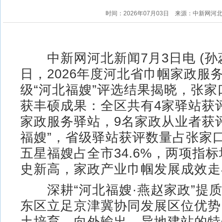
时间：2026年07月03日
来源：中新网河
中新网河北新闻7月3日电 (孙蕊
日，2026年度河北省巾帼家政服
级“河北福嫂”评选结果揭晓，张
获丰硕成果：全区共有4家驿站获
家政服务驿站，9名家政从业者获
福嫂”，省级驿站获评数量占张家口
五星福嫂占全市34.6%，两项指
史新高，家政产业巾帼发展成效走
深耕“河北福嫂·燕赵家政”提
东区立足京津冀协同发展区位优势
土培育、向外输出、异地建站的特