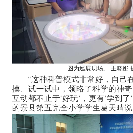
图为巡展现场。 王晓彤 
“这种科普模式非常好，自己在
摸、试一试中，领略了科学的神奇
互动都不止于‘好玩’，更有‘学到了
的景县第五完全小学学生葛天晴说