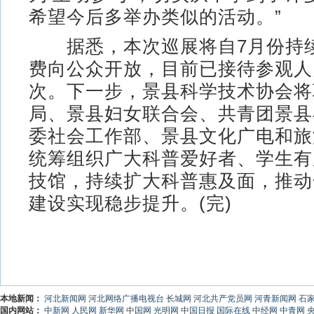
希望今后多举办类似的活动。”
据悉，本次巡展将自7月份持续
费向公众开放，目前已接待参观人员
次。下一步，景县科学技术协会将
局、景县妇女联合会、共青团景县
委社会工作部、景县文化广电和旅
统筹组织广大科普爱好者、学生有
技馆，持续扩大科普惠及面，推动
建设实现稳步提升。(完)
本地新闻：
河北新闻网
河北网络广播电视台
长城网
河北共产党员网
河青新闻网
石
国内网站：
中新网
人民网
新华网
中国网
光明网
中国日报
国际在线
中经网
中青网