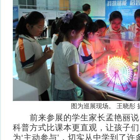
图为巡展现场。 王晓彤 
前来参展的学生家长孟艳丽说，
科普方式比课本更直观，让孩子们从
为‘主动参与’，切实从中学到了许