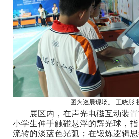
图为巡展现场。 王晓彤 
展区内，在声光电磁互动装置
小学生伸手触碰悬浮的辉光球，指
流转的淡蓝色光弧；在锻炼逻辑思