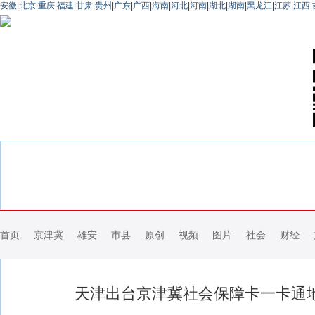
安徽
|
北京
|
重庆
|
福建
|
甘肃
|
贵州
|
广东
|
广西
|
海南
|
河北
|
河南
|
湖北
|
湖南
|
黑龙江
|
江苏
|
江西
|
首页
京津冀
雄安
市县
原创
视频
图片
社会
财经
天津出台京津冀社会保障卡一卡通