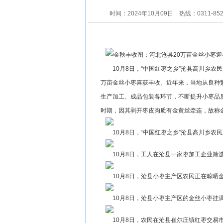
时间：2024年10月09日
热线：0311-85
10月8日，“中国红枣之乡”沧县高川乡
万亩金丝小枣喜获丰收。近年来，当地从良种
生产加工、成品包装各环节，不断提升小枣品
时期，因其剥开枣皮肉质有金黄丝牵连，故称金
10月8日，“中国红枣之乡”沧县高川乡农
10月8日，工人在沧县一家枣加工企业筛
10月8日，沧县小枣主产区农民正在晾晒
10月8日，沧县小枣主产区的金丝小枣挂
10月8日，农民在沧县崔尔庄镇红枣交易