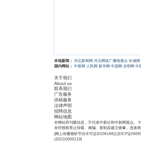
本地新闻：
河北新闻网
河北网络广播电视台
长城网
国内网站：
中新网
人民网
新华网
中国网
光明网
中
关于我们
About us
联系我们
广告服务
供稿服务
法律声明
招聘信息
网站地图
本网站所刊载信息，不代表中新社和中新网观点。 
未经授权禁止转载、摘编、复制及建立镜像，违者将
[
网上传播视听节目许可证(0106168)
] [
京ICP证0406
(2022)0000119
]