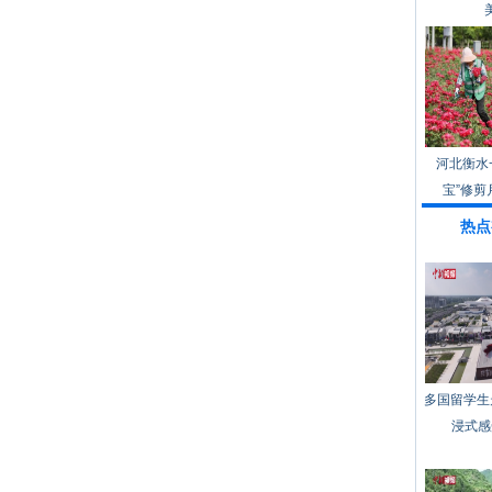
河北衡水
宝”修剪
热点
多国留学生
浸式感