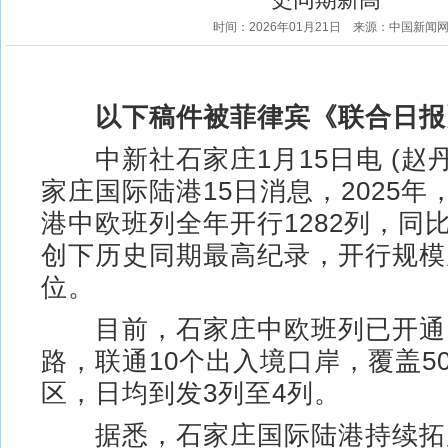
时间：2026年01月21日
来源：中国新闻
以下稿件被菲律宾《联合日报
中新社石家庄1月15日电 (赵丹
家庄国际陆港15日消息，2025
港中欧班列全年开行1282列，同比
创下历史同期最高纪录，开行规模
位。
目前，石家庄中欧班列已开通1
路，联通10个出入境口岸，覆盖5
区，日均到发3列至4列。
据悉，石家庄国际陆港持续拓