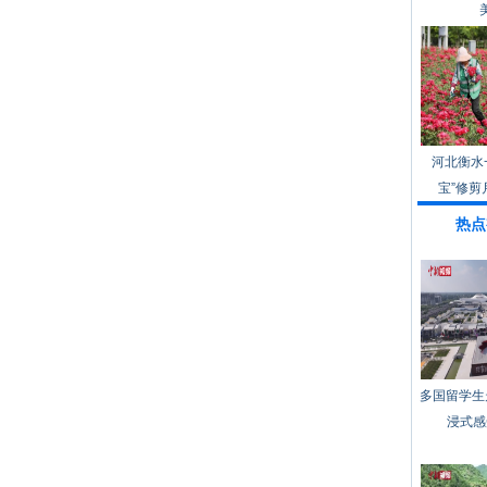
河北衡水
宝”修剪
热点
多国留学生
浸式感