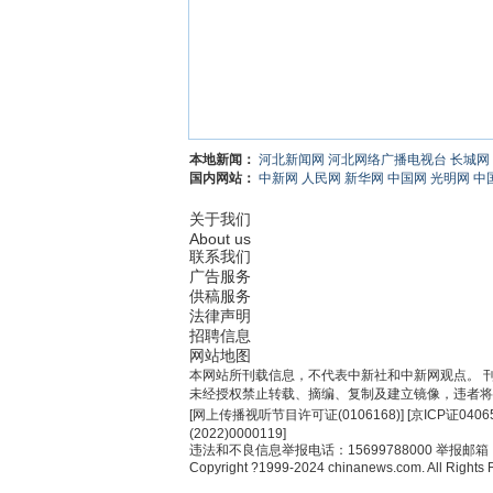
本地新闻：
河北新闻网
河北网络广播电视台
长城网
国内网站：
中新网
人民网
新华网
中国网
光明网
中
关于我们
About us
联系我们
广告服务
供稿服务
法律声明
招聘信息
网站地图
本网站所刊载信息，不代表中新社和中新网观点。 
未经授权禁止转载、摘编、复制及建立镜像，违者将
[
网上传播视听节目许可证(0106168)
] [
京ICP证0406
(2022)0000119
]
违法和不良信息举报电话：15699788000 举报邮箱：jub
Copyright ?1999-2024 chinanews.com. All Rights