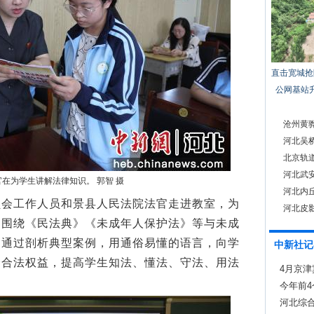
直击宽城抢
公网基站
沧州黄
河北吴
北京轨
河北武
在为学生讲解法律知识。 郭智 摄
河北内丘
工作人员和景县人民法院法官走进教室，为
河北皮
，围绕《民法典》《未成年人保护法》等与未成
，通过剖析典型案例，用通俗易懂的语言，向学
中新社记
身合法权益，提高学生知法、懂法、守法、用法
4月京津
今年前
河北综