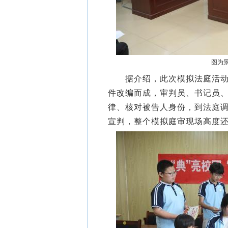
图为景
据介绍，此次模拟法庭活动所
件改编而成，审判员、书记员
律、核对被告人身份，到法庭
宣判，整个模拟庭审现场高度