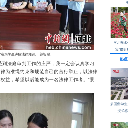
河北衡水
宝”修剪
在为学生讲解法律知识。 郭智 摄
热点
到法庭审判工作的庄严，我一定会认真学习
法律为准绳约束和规范自己的言行举止，以法律
权益，希望以后能成为一名法律工作者。”景
。
多国留学生
浸式感