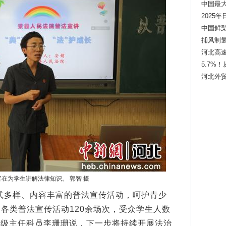
中国最
2025
中国鲜
捕风制
河北高速
5.7%
河北外贸
在为学生讲解法律知识。 郭智 摄
多样、内容丰富的普法宣传活动，呵护青少
各类普法宣传活动120余场次，受众学生人数
四级主任科员李珊珊说，下一步将持续开展法治