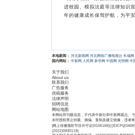
进校园、模拟法庭等法律知识
年的健康成长保驾护航，为平安
本地新闻：
河北新闻网
河北网络广播电视台
长城网
国内网站：
中新网
人民网
新华网
中国网
光明网
中
关于我们
About us
联系我们
广告服务
供稿服务
法律声明
招聘信息
网站地图
本网站所刊载信息，不代表中新社和中新网观点。 
未经授权禁止转载、摘编、复制及建立镜像，违者将
[
网上传播视听节目许可证(0106168)
] [
京ICP证0406
(2022)0000119
]