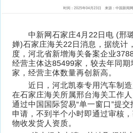
时间：2025年04月23日
来源：中国新闻
中新网石家庄4月22日电 (邢璐
婵)石家庄海关22日消息，据统计，
度，河北省新增海关备案企业378
经营主体达85499家，较去年同期增
家，经营主体数量再创新高。
近日，河北凯泰专用汽车制造
在石家庄海关所属邢台海关工作人
通过中国国际贸易“单一窗口”提
申请，不到半个小时即通过审核，
物收发货人资质。