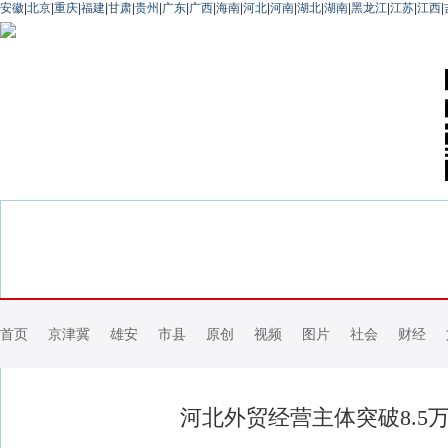
安徽
|
北京
|
重庆
|
福建
|
甘肃
|
贵州
|
广东
|
广西
|
海南
|
河北
|
河南
|
湖北
|
湖南
|
黑龙江
|
江苏
|
江西
|
首页
京津冀
雄安
市县
原创
视频
图片
社会
财经
河北外贸经营主体突破8.5